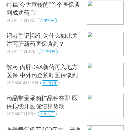
特稿|夸大宣传的“首个医保谈
判成功药品”
2019年11月13日
APP打开
记者手记|我们为什么如此关
注丙肝新药医保谈判？
2019年11月06日
APP打开
解药|丙肝DAA新药再入地方
医保 中外药企紧盯医保谈判
2019年04月23日
APP打开
药品带量采购扩品种在即 医
保拟绕开医院结算货款
2019年11月21日
APP打开
医保每年多花400亿元，高血