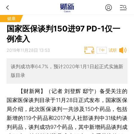
健康
国家医保谈判150进97 PD-1仅一
例准入
2019年11月28日 13:53
试听
T中
谈判成功率64.7%，预计2020年1月1日起正式实施新
版目录
【财新网】（记者 刘登辉 邸宁）
备受关注的
国家医保谈判目录于11月28日正式发布，国家医保
局介绍，此次医保谈判一共涉及150个药品，包括
新增的119个药品和2017年人社部谈判中31续约谈
判药品，谈判成功97个药品，其中新增药品谈判成