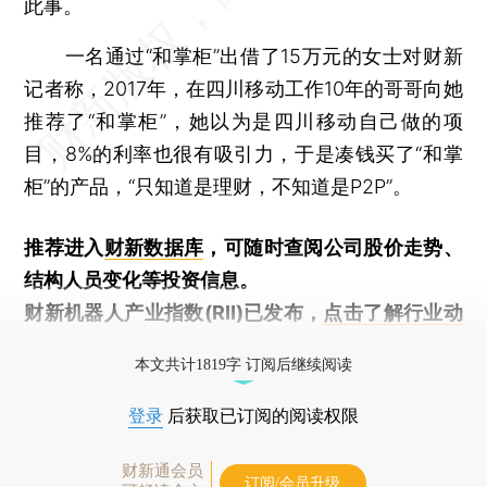
此事。
一名通过“和掌柜”出借了15万元的女士对财新
记者称，2017年，在四川移动工作10年的哥哥向她
推荐了“和掌柜”，她以为是四川移动自己做的项
目，8%的利率也很有吸引力，于是凑钱买了“和掌
柜”的产品，“只知道是理财，不知道是P2P”。
推荐进入
财新数据库
，可随时查阅公司股价走势、
结构人员变化等投资信息。
财新机器人产业指数(RII)已发布，
点击了解行业动
态
本文共计1819字 订阅后继续阅读
登录
后获取已订阅的阅读权限
财新通会员
订阅/会员升级