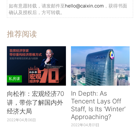
如有意愿转载，请发邮件至
hello@caixin.com
，获得书面
确认及授权后，方可转载。
推荐阅读
私房课
In Depth: As
向松祚：宏观经济70
Tencent Lays Off
讲，带你了解国内外
Staff, Is Its ‘Winter’
经济大局
Approaching?
2022年04月06日
2022年04月01日