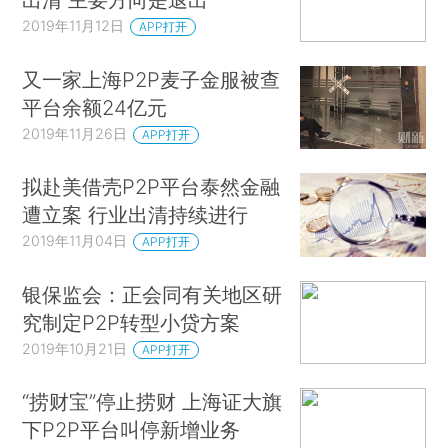
2019年11月12日
APP打开
又一家上海P2P麦子金服被查
平台余额24亿元
2019年11月26日
APP打开
拟赴美借壳P2P平台泰然金融
遭立案 行业出清持续进行
2019年11月04日
APP打开
银保监会：正会同有关地区研
究制定P2P转型小贷方案
2019年10月21日
APP打开
“捞财宝”停止捞财 上海证大旗
下P2P平台叫停新增业务