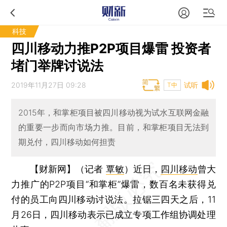
科技
四川移动力推P2P项目爆雷 投资者
堵门举牌讨说法
2019年11月27日 09:28
试听
T中
2015年，和掌柜项目被四川移动视为试水互联网金融
的重要一步而向市场力推。目前，和掌柜项目无法到
期兑付，四川移动如何担责
【财新网】（记者
覃敏
）
近日，
四川移动
曾大
力推广的P2P项目“和掌柜”爆雷，数百名未获得兑
付的员工向四川移动讨说法。拉锯三四天之后，11
月26日，四川移动表示已成立专项工作组协调处理