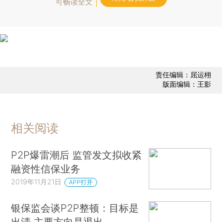
可畅读全文
责任编辑：屈运栩
版面编辑：王影
相关阅读
P2P爆雷潮后 监管发文拟收紧
融资性信保业务
2019年11月21日
APP打开
银保监会谈P2P整顿：目标是
出清 主要方向是退出