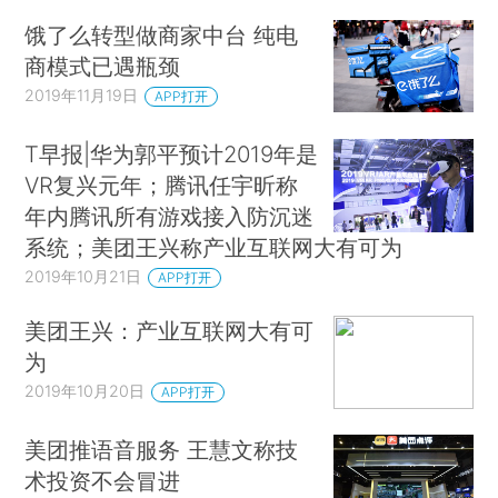
饿了么转型做商家中台 纯电
商模式已遇瓶颈
2019年11月19日
APP打开
T早报|华为郭平预计2019年是
VR复兴元年；腾讯任宇昕称
年内腾讯所有游戏接入防沉迷
系统；美团王兴称产业互联网大有可为
2019年10月21日
APP打开
美团王兴：产业互联网大有可
为
2019年10月20日
APP打开
美团推语音服务 王慧文称技
术投资不会冒进