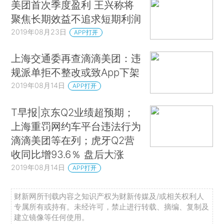
美团首次季度盈利 王兴称将
聚焦长期效益不追求短期利润
2019年08月23日
APP打开
上海交通委再查滴滴美团：违
规派单拒不整改或致App下架
2019年08月14日
APP打开
T早报|京东Q2业绩超预期；
上海重罚网约车平台违法行为
滴滴美团等在列；虎牙Q2营
收同比增93.6％ 盘后大涨
2019年08月14日
APP打开
财新网所刊载内容之知识产权为财新传媒及/或相关权利人
专属所有或持有。未经许可，禁止进行转载、摘编、复制及
建立镜像等任何使用。