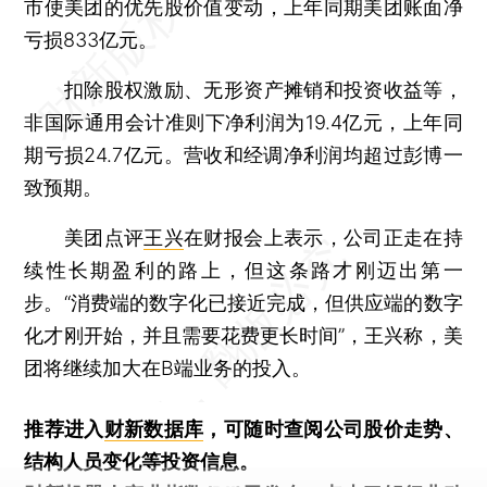
市使美团的优先股价值变动，上年同期美团账面净
亏损833亿元。
扣除股权激励、无形资产摊销和投资收益等，
非国际通用会计准则下净利润为19.4亿元，上年同
期亏损24.7亿元。营收和经调净利润均超过彭博一
致预期。
美团点评
王兴
在财报会上表示，公司正走在持
续性长期盈利的路上，但这条路才刚迈出第一
步。“消费端的数字化已接近完成，但供应端的数字
化才刚开始，并且需要花费更长时间”，王兴称，美
团将继续加大在B端业务的投入。
推荐进入
财新数据库
，可随时查阅公司股价走势、
结构人员变化等投资信息。