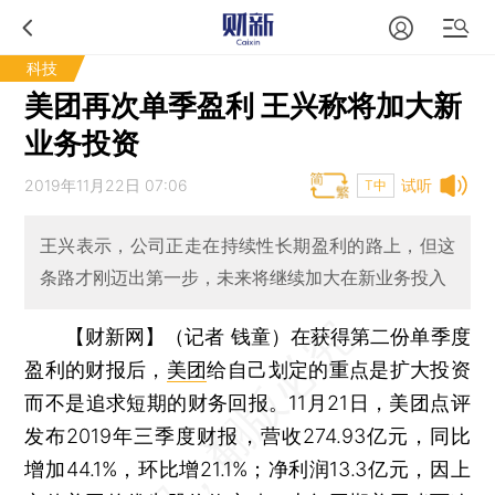
科技
美团再次单季盈利 王兴称将加大新
业务投资
2019年11月22日 07:06
试听
T中
王兴表示，公司正走在持续性长期盈利的路上，但这
条路才刚迈出第一步，未来将继续加大在新业务投入
【财新网】（记者 钱童）
在获得第二份单季度
盈利的财报后，
美团
给自己划定的重点是扩大投资
而不是追求短期的财务回报。11月21日，美团点评
发布2019年三季度财报，营收274.93亿元，同比
增加44.1%，环比增21.1%；净利润13.3亿元，因上