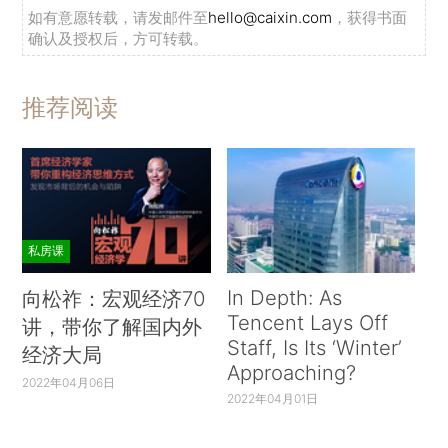
如有意愿转载，请发邮件至
hello@caixin.com
，获得书面
确认及授权后，方可转载。
推荐阅读
私房课
In Depth: As
向松祚：宏观经济70
Tencent Lays Off
讲，带你了解国内外
Staff, Is Its ‘Winter’
经济大局
Approaching?
2022年04月06日
2022年04月01日