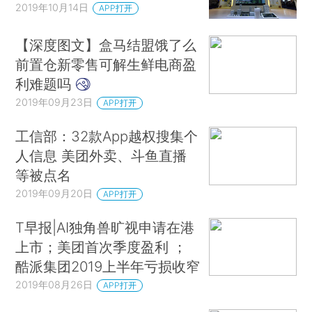
2019年10月14日
APP打开
【深度图文】盒马结盟饿了么
前置仓新零售可解生鲜电商盈
利难题吗
2019年09月23日
APP打开
工信部：32款App越权搜集个
人信息 美团外卖、斗鱼直播
等被点名
2019年09月20日
APP打开
T早报|AI独角兽旷视申请在港
上市；美团首次季度盈利 ；
酷派集团2019上半年亏损收窄
2019年08月26日
APP打开