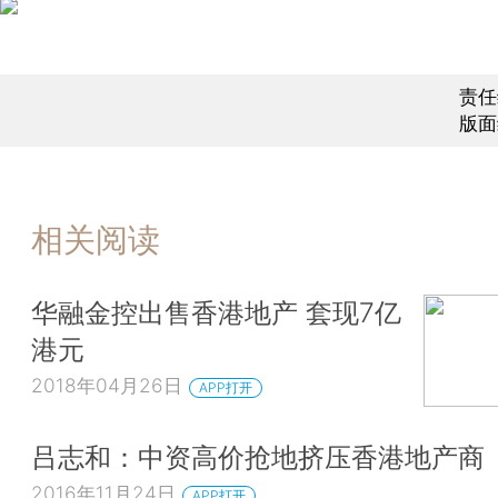
责任
版面
相关阅读
华融金控出售香港地产 套现7亿
港元
2018年04月26日
APP打开
吕志和：中资高价抢地挤压香港地产商
2016年11月24日
APP打开