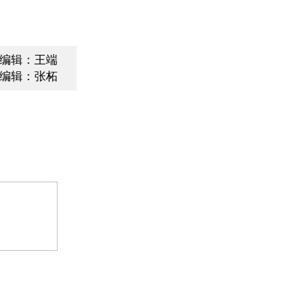
编辑：王端
编辑：张柘