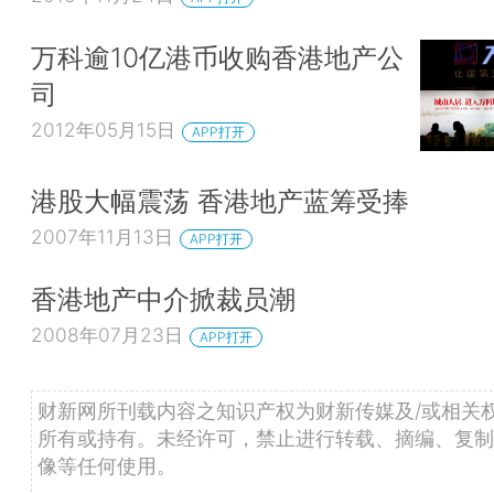
万科逾10亿港币收购香港地产公
司
2012年05月15日
APP打开
港股大幅震荡 香港地产蓝筹受捧
2007年11月13日
APP打开
香港地产中介掀裁员潮
2008年07月23日
APP打开
财新网所刊载内容之知识产权为财新传媒及/或相关
所有或持有。未经许可，禁止进行转载、摘编、复制
像等任何使用。