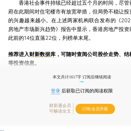
香港社会事件持续已经超过五个月的时间，尽管
府在此期间对住宅楼市有放宽举措，但局势不稳让投
的兴趣越来越小。在上述两家机构联合发布的《202
房地产市场新兴趋势》报告中显示，香港房地产投资
此前的14位直落22位，列榜单末尾。
推荐进入
财新数据库
，可随时查阅公司股价走势、结
等投资信息。
财新机器人产业指数(RII)已发布，
点击了解行业
本文共计1617字 订阅后继续阅读
登录
后获取已订阅的阅读权限
财新通会员
订阅/会员升级
可畅读全文