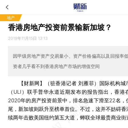
地产
香港房地产投资前景输新加坡？
2019年11月15日 13:13
因甲级房地产资产交易量小、资产价格偏高以及回报率
资者几乎看不到香港房地产市场的增值空间
【财新网】（驻香港记者 刘雁菲）
国际机构城
（ULI）联手普华永道近期发布的报告指出，香港
2020年的房产投资前景中，排名急速下滑至22名，
尾，新加坡则跃升至榜单首位。不过，这并不妨碍香
续两年击败美国纽约第五大道，蝉联全球最贵商业街