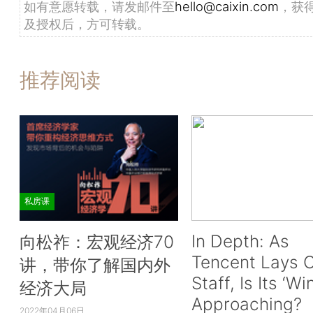
如有意愿转载，请发邮件至
hello@caixin.com
，获
及授权后，方可转载。
推荐阅读
私房课
In Depth: As
向松祚：宏观经济70
Tencent Lays O
讲，带你了解国内外
Staff, Is Its ‘Wi
经济大局
Approaching?
2022年04月06日