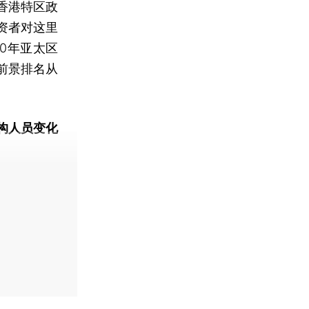
香港特区政
资者对这里
0年亚太区
前景排名从
构人员变化
动态