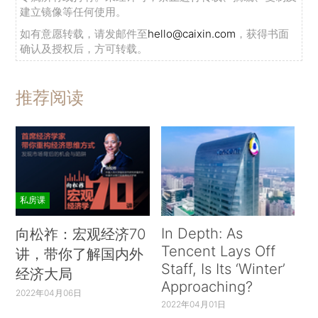
建立镜像等任何使用。
如有意愿转载，请发邮件至
hello@caixin.com
，获得书面
确认及授权后，方可转载。
推荐阅读
私房课
In Depth: As
向松祚：宏观经济70
Tencent Lays Off
讲，带你了解国内外
Staff, Is Its ‘Winter’
经济大局
Approaching?
2022年04月06日
2022年04月01日