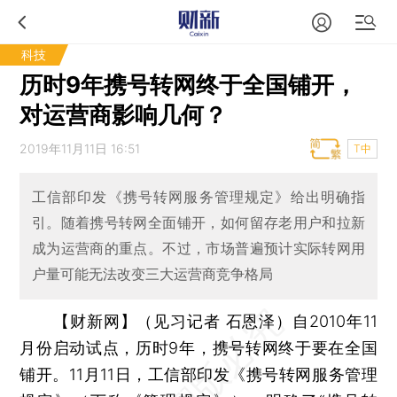
科技
历时9年携号转网终于全国铺开，
对运营商影响几何？
2019年11月11日 16:51
T中
工信部印发《携号转网服务管理规定》给出明确指
引。随着携号转网全面铺开，如何留存老用户和拉新
成为运营商的重点。不过，市场普遍预计实际转网用
户量可能无法改变三大运营商竞争格局
【财新网】（见习记者 石恩泽）
自2010年11
月份启动试点，历时9年，携号转网终于要在全国
铺开。11月11日，工信部印发《携号转网服务管理