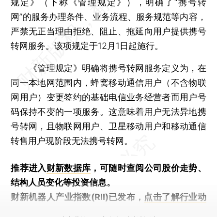
规定》（下称《管理规定》），明确了“携号转
网”的服务办理条件、业务流程、服务规范等内容，
严禁无正当理由拒绝、阻止、拖延向用户提供携号
转网服务。该项规定于12月1日起施行。
《管理规定》明确将携号转网服务定义为，在
同一本地网范围内，蜂窝移动通信用户（不含物联
网用户）变更签约的基础电信业务经营者而用户号
码保持不变的一项服务。这意味着用户无法异地携
号转网，且物联网用户、卫星移动用户和移动通信
转售用户现阶段无法携号转网。
推荐进入
财新数据库
，可随时查阅公司股价走势、
结构人员变化等投资信息。
财新机器人产业指数(RII)已发布，
点击了解行业动
态