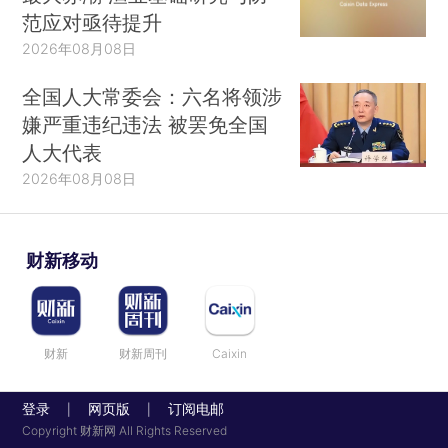
范应对亟待提升
2026年08月08日
全国人大常委会：六名将领涉
嫌严重违纪违法 被罢免全国
人大代表
2026年08月08日
财新移动
财新
财新周刊
Caixin
登录
网页版
订阅电邮
|
|
Copyright 财新网 All Rights Reserved