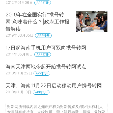
2012年01月06日
APP打开
2019年在全国实行“携号转
网”意味着什么？|政府工作报
告解读
2019年03月05日
APP打开
17日起海南手机用户可双向携号转网
2014年05月16日
APP打开
海南天津两地今起开始携号转网试点
2010年11月22日
APP打开
天津、海南11月22日启动移动用户携号转网
2010年11月10日
APP打开
财新网所刊载内容之知识产权为财新传媒及/或相关权利人
专属所有或持有。未经许可，禁止进行转载、摘编、复制及