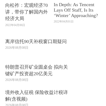
In Depth: As Tencent
向松祚：宏观经济70
Lays Off Staff, Is Its
讲，带你了解国内外
‘Winter’ Approaching?
经济大局
2022年04月01日
2022年04月06日
离岸信托90天补税窗口期疑问
2026年08月08日
特朗普召开矿业圆桌会 拟向关
键矿产投资超20亿美元
2026年08月08日
境外收入征税 保险收益计税详
解(含视频)
2026年08月08日