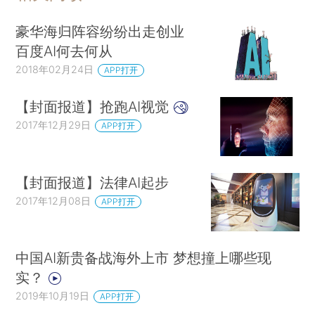
豪华海归阵容纷纷出走创业
百度AI何去何从
2018年02月24日
APP打开
【封面报道】抢跑AI视觉
2017年12月29日
APP打开
【封面报道】法律AI起步
2017年12月08日
APP打开
中国AI新贵备战海外上市 梦想撞上哪些现
实？
2019年10月19日
APP打开