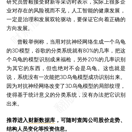
研究员曾毅接受财新等采访时表示，实际上很多企
业对存在的风险视而不见，人工智能的健康发展，
一定是治理和发展双轮驱动，要保证它向着正确的
方向发展。
曾毅举例称，当用对抗神经网络生成一个乌龟
的3D模型，谷歌的分类系统就有80%的几率，把这
个乌龟的模型识别成来福枪，另外20%的几率识别
为其它的东西，但也绝对不会是乌龟。这也就是
说，系统没有一次能把3D乌龟模型成功识别出来。
因为对抗神经网络改变了3D乌龟模型的局部纹理，
使得基于统计意义的分类系统，没有办法把它识别
出来。
推荐进入
财新数据库
，可随时查阅公司股价走势、
结构人员变化等投资信息。