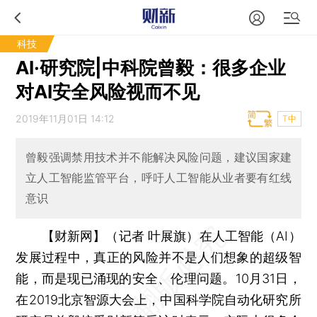
科技
AI·研究院|中科院曾毅：很多企业
对AI安全风险视而不见
2019年11月01日 14:12
T中
曾毅强调禁用技术并不能解决风险问题，建议国家建
立人工智能监管平台，呼吁人工智能从业者要有红线
意识
【财新网】（记者 叶展旗）
在人工智能（AI）
发展过程中，真正的风险并不是人们想象的超级智
能，而是现已涌现的安全、伦理问题。10月31日，
在2019北京智源大会上，中国科学院自动化研究所