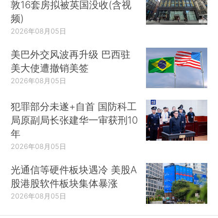
敦16套房拟被英国没收(含视
频)
2026年08月05日
美巴外交风波再升级 巴西驻
美大使遭撤销美签
2026年08月05日
犯罪部分未遂+自首 国防科工
局原副局长张建华一审获刑10
年
2026年08月05日
光通信等硬件板块遇冷 美股A
股港股软件板块集体暴涨
2026年08月05日