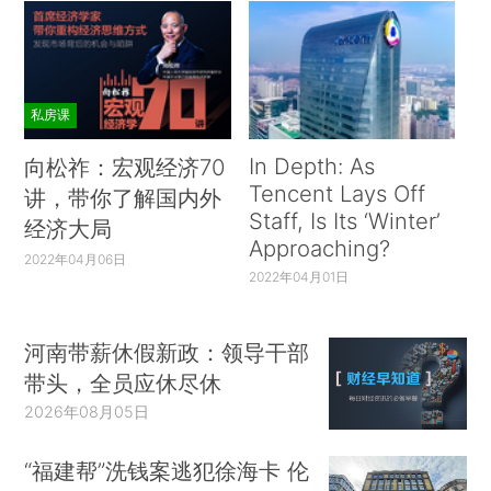
私房课
In Depth: As
向松祚：宏观经济70
Tencent Lays Off
讲，带你了解国内外
Staff, Is Its ‘Winter’
经济大局
Approaching?
2022年04月06日
2022年04月01日
河南带薪休假新政：领导干部
带头，全员应休尽休
2026年08月05日
“福建帮”洗钱案逃犯徐海卡 伦