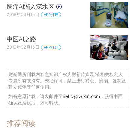
医疗AI渐入深水区
2019年06月15日
APP打开
中医AI之路
2019年02月16日
APP打开
财新网所刊载内容之知识产权为财新传媒及/或相关权利人
专属所有或持有。未经许可，禁止进行转载、摘编、复制及
建立镜像等任何使用。
如有意愿转载，请发邮件至
hello@caixin.com
，获得书面
确认及授权后，方可转载。
推荐阅读