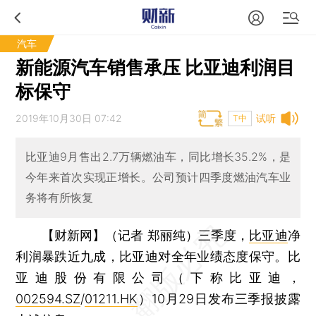
汽车
新能源汽车销售承压 比亚迪利润目
标保守
2019年10月30日 07:42
试听
T中
比亚迪9月售出2.7万辆燃油车，同比增长35.2%，是
今年来首次实现正增长。公司预计四季度燃油汽车业
务将有所恢复
【财新网】（记者 郑丽纯）
三季度，
比亚迪
净
利润暴跌近九成，比亚迪对全年业绩态度保守。比
亚迪股份有限公司（下称比亚迪，
002594.SZ
/
01211.HK
）10月29日发布三季报披露