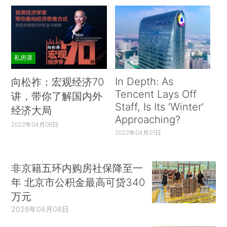
私房课
In Depth: As
向松祚：宏观经济70
Tencent Lays Off
讲，带你了解国内外
Staff, Is Its ‘Winter’
经济大局
Approaching?
2022年04月06日
2022年04月01日
非京籍五环内购房社保降至一
年 北京市公积金最高可贷340
万元
2026年08月08日