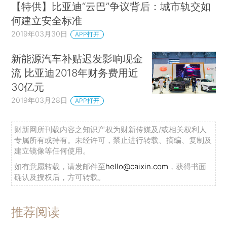
【特供】比亚迪“云巴”争议背后：城市轨交如
何建立安全标准
2019年03月30日
APP打开
新能源汽车补贴迟发影响现金
流 比亚迪2018年财务费用近
30亿元
2019年03月28日
APP打开
财新网所刊载内容之知识产权为财新传媒及/或相关权利人
专属所有或持有。未经许可，禁止进行转载、摘编、复制及
建立镜像等任何使用。
如有意愿转载，请发邮件至
hello@caixin.com
，获得书面
确认及授权后，方可转载。
推荐阅读