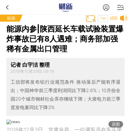
能源
试听
T中
能源内参|陕西延长车载试验装置爆
炸事故已有8人遇难；商务部加强
稀有金属出口管理
记者 白宇洁 整理
2019年10月29日 09:19
工信部将发布铝行业规范条件 推动落后产能有序退
出；中国神华前三季度利润同比下降2.6%；10月份全
国20个城市钢材社会库存继续下降；大唐电力前三季
度发电量同比下降3%
原图
2018年12月3日，甘肃金昌，一位调车员在车斗里