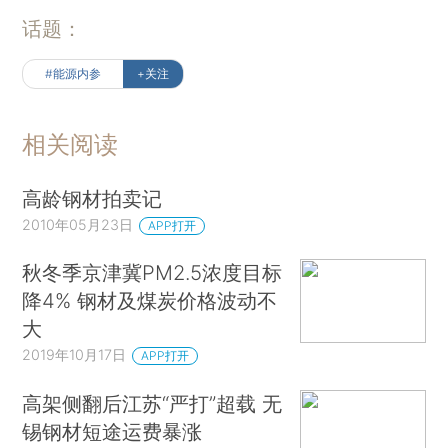
话题：
#能源内参
+关注
相关阅读
高龄钢材拍卖记
2010年05月23日
APP打开
秋冬季京津冀PM2.5浓度目标
降4% 钢材及煤炭价格波动不
大
2019年10月17日
APP打开
高架侧翻后江苏“严打”超载 无
锡钢材短途运费暴涨