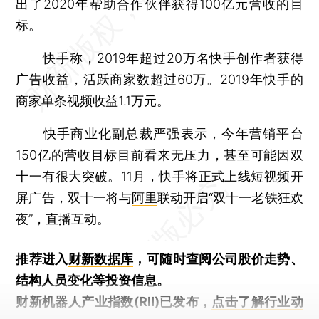
出了2020年帮助合作伙伴获得100亿元营收的目
标。
快手称，2019年超过20万名快手创作者获得
广告收益，活跃商家数超过60万。2019年快手的
商家单条视频收益1.1万元。
快手商业化副总裁严强表示，今年营销平台
150亿的营收目标目前看来无压力，甚至可能因双
十一有很大突破。11月，快手将正式上线短视频开
屏广告，双十一将与
阿里
联动开启“双十一老铁狂欢
夜”，直播互动。
推荐进入
财新数据库
，可随时查阅公司股价走势、
结构人员变化等投资信息。
财新机器人产业指数(RII)已发布，
点击了解行业动