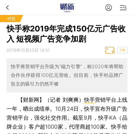
科技
快手称2019年完成150亿元广告收
入 短视频广告竞争加剧
2019年10月25日 14:51
T中
快手将营销平台升级为“磁力引擎”，称2020年将帮助
合作伙伴获得100亿元营收。但目前，快手对品牌广
告主的吸引力仍然不够
【财新网】（记者 刘爽爽）
快手
营销平台上线
一年，晒出成绩单。10月24日，快手宣布升级广告
营销平台，强化社交作用。截至9月，快手KA（品
牌企业）客户超1000家，代理商超100家。快手给