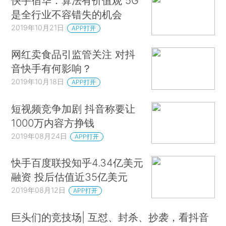
快手宿华：算法有价值观 5G
是全行业不容错失的机会
2019年10月21日
APP打开
网红卖食品引监管关注 对抖
音快手有何影响？
2019年10月18日
APP打开
短视频竞争加剧 抖音称要让
1000万内容方挣钱
2019年08月24日
APP打开
快手百度联投知乎4.34亿美元
融资 投后估值近35亿美元
2019年08月12日
APP打开
巨头们的竞技场| 互怼、封杀、抄袭，看抖音