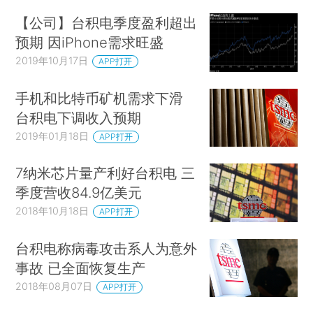
【公司】台积电季度盈利超出
预期 因iPhone需求旺盛
2019年10月17日
APP打开
手机和比特币矿机需求下滑
台积电下调收入预期
2019年01月18日
APP打开
7纳米芯片量产利好台积电 三
季度营收84.9亿美元
2018年10月18日
APP打开
台积电称病毒攻击系人为意外
事故 已全面恢复生产
2018年08月07日
APP打开