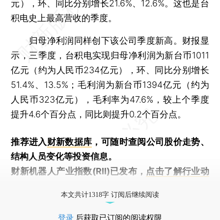
元），环、同比分别增长21.6%、12.6%。这也是台
积电史上最高营收的季度。
归母净利润同样创下该公司季度新高。财报显
示，三季度，台积电实现归母净利润为新台币1011
亿元（约为人民币234亿元），环、同比分别增长
51.4%、13.5%；毛利润为新台币1394亿元（约为
人民币323亿元），毛利率为47.6%，较上个季度
提升4.6个百分点，同比则提升0.2个百分点。
推荐进入
财新数据库
，可随时查阅公司股价走势、
结构人员变化等投资信息。
财新机器人产业指数(RII)已发布，
点击了解行业动
态
本文共计1318字 订阅后继续阅读
登录
后获取已订阅的阅读权限