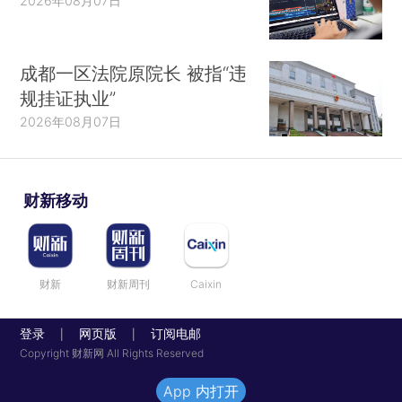
2026年08月07日
成都一区法院原院长 被指“违
规挂证执业”
2026年08月07日
财新移动
财新
财新周刊
Caixin
登录
网页版
订阅电邮
|
|
Copyright 财新网 All Rights Reserved
App 内打开