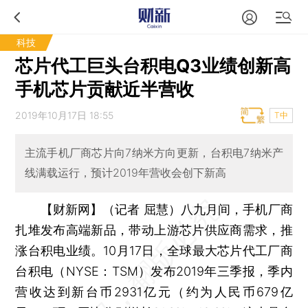
科技
芯片代工巨头台积电Q3业绩创新高
手机芯片贡献近半营收
2019年10月17日 18:55
T中
主流手机厂商芯片向7纳米方向更新，台积电7纳米产
线满载运行，预计2019年营收会创下新高
【财新网】（记者 屈慧）
八九月间，手机厂商
扎堆发布高端新品，带动上游芯片供应商需求，推
涨台积电业绩。10月17日，全球最大芯片代工厂商
台积电（NYSE：TSM）发布2019年三季报，季内
营收达到新台币2931亿元（约为人民币679亿