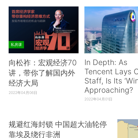
私房课
In Depth: As
向松祚：宏观经济70
Tencent Lays O
讲，带你了解国内外
Staff, Is Its ‘Wi
经济大局
Approaching?
2022年04月06日
2022年04月01日
规避红海封锁 中国超大油轮停
靠埃及绕行非洲