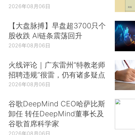
2026年08月06日
【大盘脉搏】早盘超3700只个
股收跌 AI链条震荡回升
2026年08月06日
火线评论｜广东雷州“特教老师
招聘违规”很雷，仍有诸多疑点
2026年08月06日
谷歌DeepMind CEO哈萨比斯
卸任 转任DeepMind董事长及
谷歌首席科学家
2026年08月06日