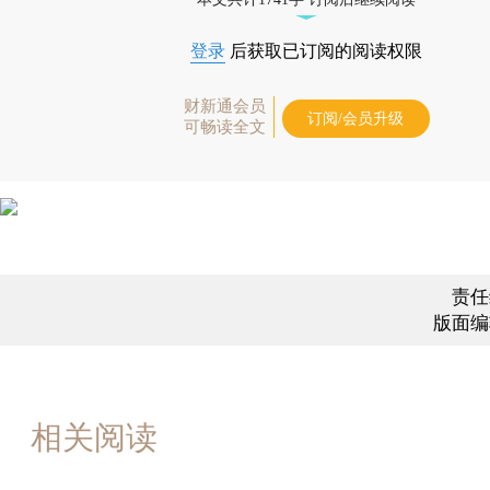
登录
后获取已订阅的阅读权限
财新通会员
订阅/会员升级
可畅读全文
责任
版面编
相关阅读