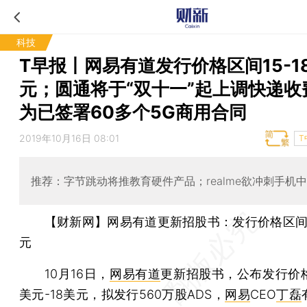
科技
T早报丨网易有道发行价格区间15-1
元；圆通将于“双十一”起上调快递收
为已签署60多个5G商用合同
2019年10月16日 08:01
T
推荐：字节跳动将推教育硬件产品；realme欲冲刺手机
【财新网】网易有道更新招股书：发行价格区间为
元
10月16日，
网易有道
更新招股书，公布发行价格
美元-18美元，拟发行560万股ADS，
网易
CEO
丁磊