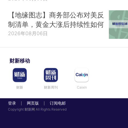
【地缘图志】商务部公布对美反
制清单，黄金大涨后持续性如何
2026年08月06日
财新移动
财新
财新周刊
Caixin
登录
网页版
订阅电邮
|
|
Copyright 财新网 All Rights Reserved