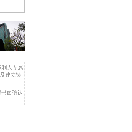
权利人专属
及建立镜
得书面确认