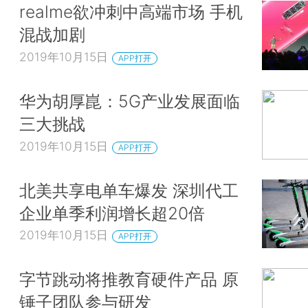
realme欲冲刺中高端市场 手机
混战加剧
2019年10月15日
APP打开
华为胡厚崑：5G产业发展面临
三大挑战
2019年10月15日
APP打开
北美共享电单车爆发 深圳代工
企业单季利润增长超20倍
2019年10月15日
APP打开
字节跳动将推教育硬件产品 原
锤子团队参与研发