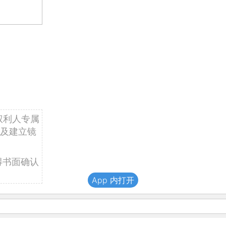
权利人专属
及建立镜
得书面确认
App 内打开