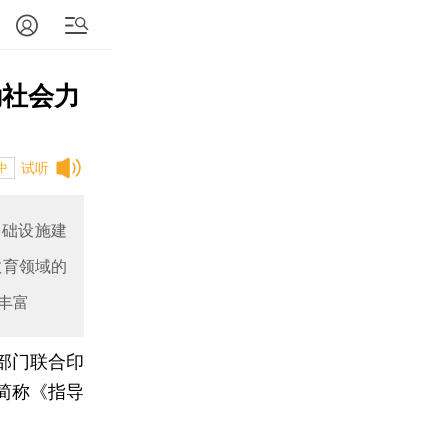
励社会力
试听
中
基础设施建
教育领域的
丰富
部门联合印
简称《指导