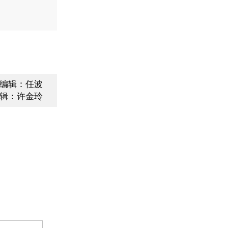
编辑：任波
辑：许金玲