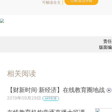
订阅/会员升级
可畅读全文
责任
版面编
相关阅读
【财新时间·新经济】在线教育圈地战
2019年09月29日
APP打开