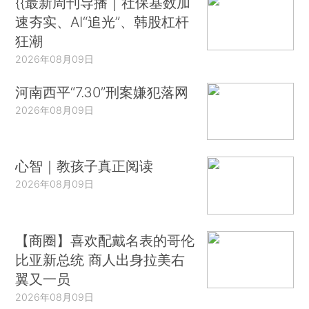
{{最新周刊导播｜社保基数加
速夯实、AI“追光”、韩股杠杆
狂潮
2026年08月09日
河南西平“7.30”刑案嫌犯落网
2026年08月09日
心智｜教孩子真正阅读
2026年08月09日
【商圈】喜欢配戴名表的哥伦
比亚新总统 商人出身拉美右
翼又一员
2026年08月09日