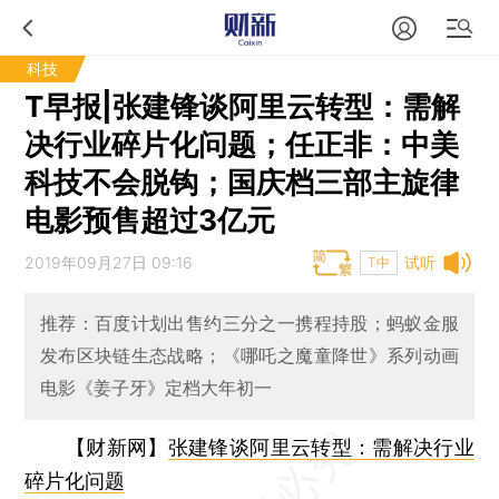
科技
T早报|张建锋谈阿里云转型：需解
决行业碎片化问题；任正非：中美
科技不会脱钩；国庆档三部主旋律
电影预售超过3亿元
2019年09月27日 09:16
试听
T中
推荐：百度计划出售约三分之一携程持股；蚂蚁金服
发布区块链生态战略；《哪吒之魔童降世》系列动画
电影《姜子牙》定档大年初一
【财新网】
张建锋谈阿里云转型：需解决行业
碎片化问题