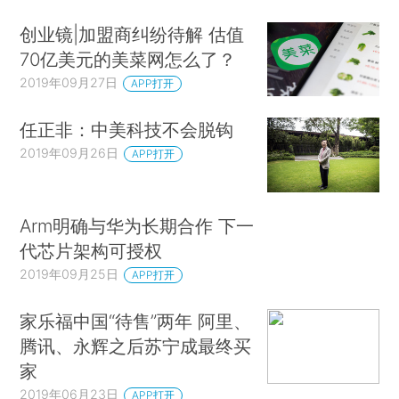
创业镜|加盟商纠纷待解 估值
70亿美元的美菜网怎么了？
2019年09月27日
APP打开
任正非：中美科技不会脱钩
2019年09月26日
APP打开
Arm明确与华为长期合作 下一
代芯片架构可授权
2019年09月25日
APP打开
家乐福中国“待售”两年 阿里、
腾讯、永辉之后苏宁成最终买
家
2019年06月23日
APP打开