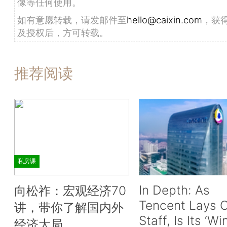
像等任何使用。
如有意愿转载，请发邮件至
hello@caixin.com
，获
及授权后，方可转载。
推荐阅读
私房课
In Depth: As
向松祚：宏观经济70
Tencent Lays O
讲，带你了解国内外
Staff, Is Its ‘Wi
经济大局