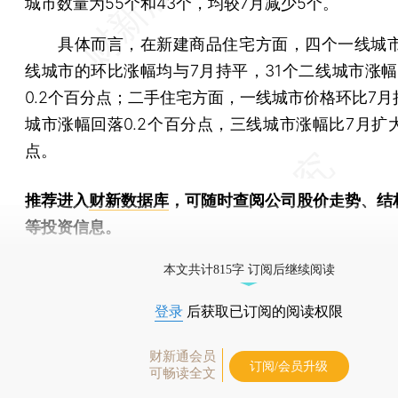
城市数量为55个和43个，均较7月减少5个。
具体而言，在新建商品住宅方面，四个一线城市
线城市的环比涨幅均与7月持平，31个二线城市涨幅
0.2个百分点；二手住宅方面，一线城市价格环比7月
城市涨幅回落0.2个百分点，三线城市涨幅比7月扩大
点。
推荐进入
财新数据库
，可随时查阅公司股价走势、结
等投资信息。
财新机器人产业指数(RII)已发布，
点击了解行业
本文共计815字 订阅后继续阅读
登录
后获取已订阅的阅读权限
财新通会员
订阅/会员升级
可畅读全文