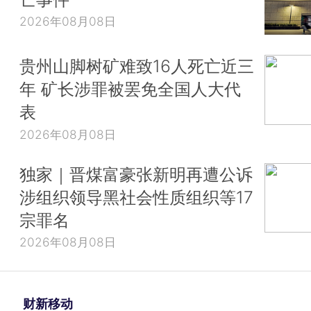
2026年08月08日
贵州山脚树矿难致16人死亡近三
年 矿长涉罪被罢免全国人大代
表
2026年08月08日
独家｜晋煤富豪张新明再遭公诉
涉组织领导黑社会性质组织等17
宗罪名
2026年08月08日
财新移动