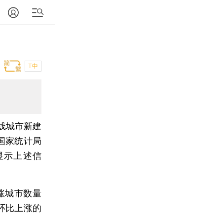
T中
线城市新建
国家统计局
显示上述信
涨城市数量
环比上涨的