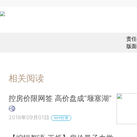
责任
版面
相关阅读
控房价限网签 高价盘成“堰塞湖”
2018年09月01日
APP打开