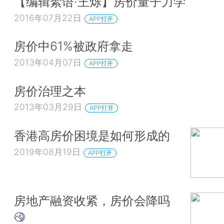
【编辑絮语·王烁】房价量子力学
2016年07月22日
APP打开
房价中61%被政府拿走
2013年04月07日
APP打开
房价治理之本
2013年03月29日
APP打开
香港高房价困境是如何形成的
2019年08月19日
APP打开
房地产融资收紧，房价会降吗