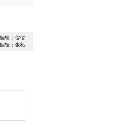
编辑：贺信
编辑：张柘