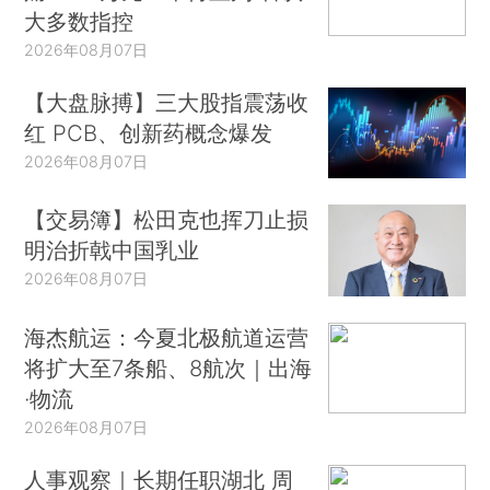
大多数指控
2026年08月07日
【大盘脉搏】三大股指震荡收
红 PCB、创新药概念爆发
2026年08月07日
【交易簿】松田克也挥刀止损
明治折戟中国乳业
2026年08月07日
海杰航运：今夏北极航道运营
将扩大至7条船、8航次｜出海
·物流
2026年08月07日
人事观察｜长期任职湖北 周