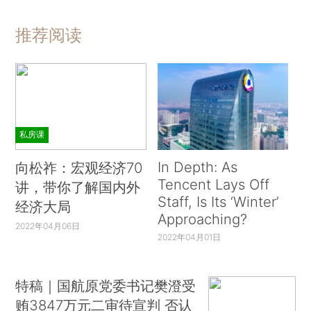
推荐阅读
私房课
In Depth: As
向松祚：宏观经济70
Tencent Lays Off
讲，带你了解国内外
Staff, Is Its ‘Winter’
经济大局
Approaching?
2022年04月06日
2022年04月01日
特稿｜国航原党委书记樊澄受
贿3847万元二审待宣判 否认