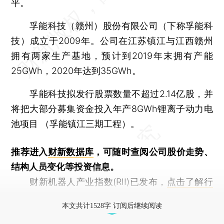
平。
孚能科技（赣州）股份有限公司（下称孚能科
技）成立于2009年。公司在江苏镇江与江西赣州
拥有两家生产基地，预计到2019年末拥有产能
25GWh，2020年达到35GWh。
孚能科技拟发行股票数量不超过2.14亿股，并
将把大部分募集资金投入年产8GWh锂离子动力电
池项目 （孚能镇江三期工程）。
推荐进入
财新数据库
，可随时查阅公司股价走势、
结构人员变化等投资信息。
财新机器人产业指数(RII)已发布，
点击了解行
业动态
本文共计1528字 订阅后继续阅读