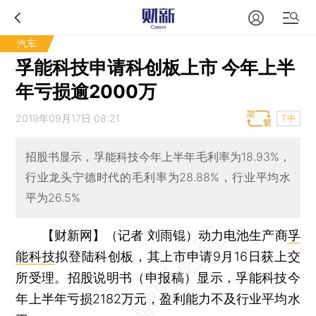
汽车
孚能科技申请科创板上市 今年上半
年亏损逾2000万
2019年09月17日 08:21
T中
招股书显示，孚能科技今年上半年毛利率为18.93%，
行业龙头宁德时代的毛利率为28.88%，行业平均水
平为26.5%
【财新网】（记者 刘雨锟）
动力电池生产商
孚
能科技
拟登陆科创板，其上市申请9月16日获上交
所受理。招股说明书（申报稿）显示，孚能科技今
年上半年亏损2182万元，盈利能力不及行业平均水