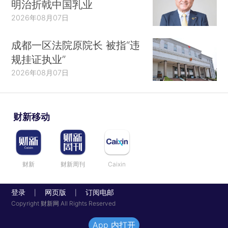
明治折戟中国乳业
2026年08月07日
成都一区法院原院长 被指“违
规挂证执业”
2026年08月07日
财新移动
财新
财新周刊
Caixin
登录
网页版
订阅电邮
|
|
Copyright 财新网 All Rights Reserved
App 内打开