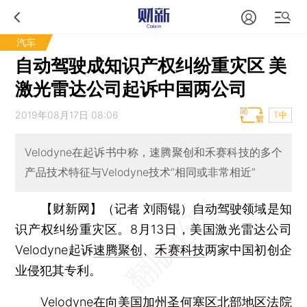
汽车
自动驾驶成知识产权纠纷重灾区 美
激光雷达公司起诉中国两公司
2019年08月17日 08:06
T中
Velodyne在起诉书中称，速腾聚创和禾赛科技的多个
产品技术特征与Velodyne技术“相同或非常相近”
【财新网】（记者 刘雨锟）
自动驾驶领域是知
识产权纠纷重灾区。8月13日，美国激光雷达公司
Velodyne起诉
速腾聚创
、
禾赛科技
两家中国初创企
业侵犯其专利。
Velodyne在向美国加州圣何塞区北部地区法院