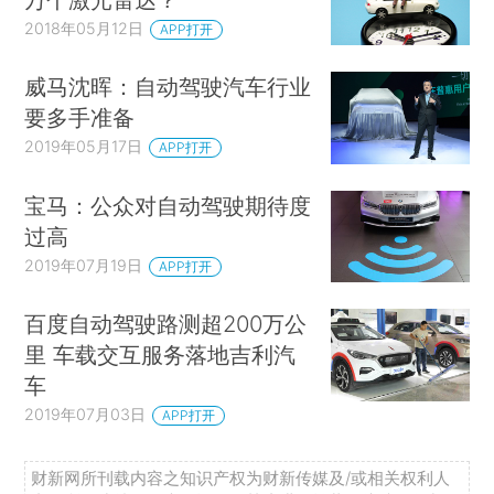
2018年05月12日
APP打开
威马沈晖：自动驾驶汽车行业
要多手准备
2019年05月17日
APP打开
宝马：公众对自动驾驶期待度
过高
2019年07月19日
APP打开
百度自动驾驶路测超200万公
里 车载交互服务落地吉利汽
车
2019年07月03日
APP打开
财新网所刊载内容之知识产权为财新传媒及/或相关权利人