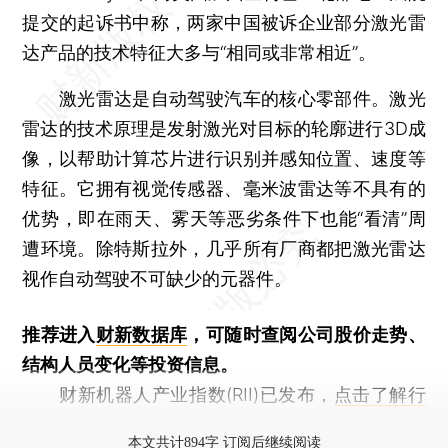
提交的起诉书中称，两家中国被诉企业部分激光雷
达产品的技术特征大多与“相同或非常相近”。
激光雷达是自动驾驶汽车的核心零部件。激光
雷达的技术原理是发射激光对目标的轮廓进行3D成
像，以帮助计算芯片进行识别并感知位置、速度等
特征。它拥有视觉传感器、毫米波雷达等不具有的
优势，即在雨天、雾天等恶劣条件下也能“看清”周
遭环境。除特斯拉外，几乎所有厂商都把激光雷达
视作自动驾驶不可缺少的元器件。
推荐进入
财新数据库
，可随时查阅公司股价走势、
结构人员变化等投资信息。
财新机器人产业指数(RII)已发布，
点击了解行
业动态
本文共计894字 订阅后继续阅读