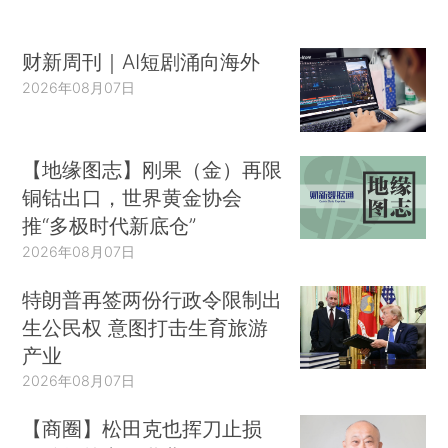
财新周刊｜AI短剧涌向海外
2026年08月07日
【地缘图志】刚果（金）再限
铜钴出口，世界黄金协会
推“多极时代新底仓”
2026年08月07日
特朗普再签两份行政令限制出
生公民权 意图打击生育旅游
产业
2026年08月07日
【商圈】松田克也挥刀止损