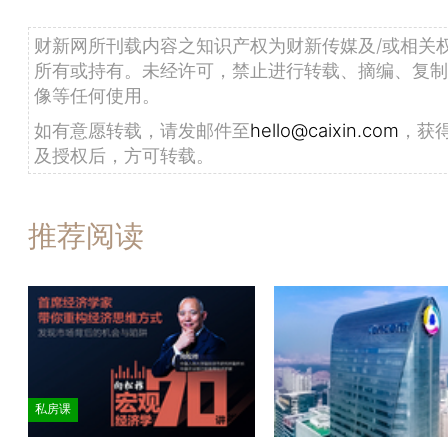
财新网所刊载内容之知识产权为财新传媒及/或相关
所有或持有。未经许可，禁止进行转载、摘编、复制
像等任何使用。
如有意愿转载，请发邮件至
hello@caixin.com
，获
及授权后，方可转载。
推荐阅读
私房课