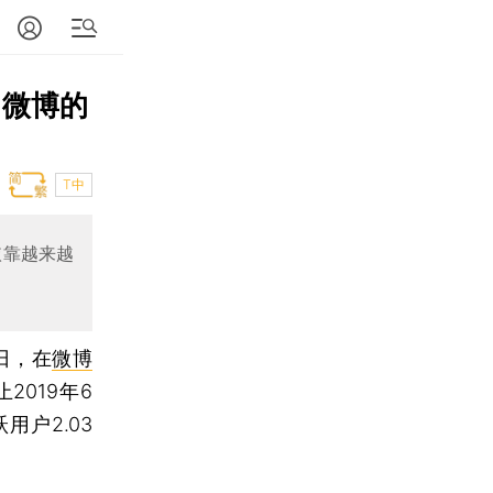
 微博的
T中
依靠越来越
日，在
微博
019年6
用户2.03