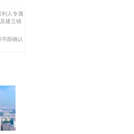
权利人专属
及建立镜
得书面确认