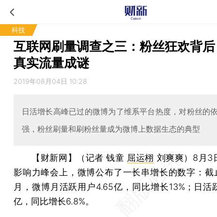
科技
互联网刷量调查之三：粉丝狂欢背后
真实流量成谜
2019年08月04日 10:28
日活增长高峰已过的微博为了维系平台热度，对粉丝的
强，粉丝刷量和刷粉丝量成为微博上数据生态的典型
【财新网】（记者 钱童
屈运栩
刘爽爽）
8月3
影响力峰会上，微博公布了一长串增长的数字：截止2
月，微博月活跃用户4.65亿，同比增长13%；日活跃
亿，同比增长6.8%。