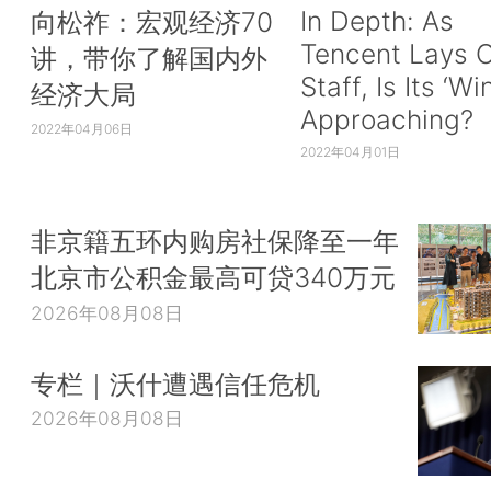
In Depth: As
向松祚：宏观经济70
Tencent Lays O
讲，带你了解国内外
Staff, Is Its ‘Wi
经济大局
Approaching?
2022年04月06日
2022年04月01日
非京籍五环内购房社保降至一年
北京市公积金最高可贷340万元
2026年08月08日
专栏｜沃什遭遇信任危机
2026年08月08日