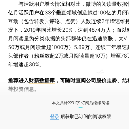
与活跃用户增长情况相对比，微博的阅读量数据惊人
亿月活跃用户在33个垂直领域创造超过100亿的月阅
互动（包含转发、评论、点赞）人数连续2年增速维持
况下，2019年同比增长20%，达到4874万人；而
月阅读量为分类依据的头部群体仍在迅速膨胀，大V
50万或月阅读量超1000万）5.89万、连续三年增速
头部作者（粉丝数超2万或月阅读量超10万）增至78
年增速超30%。
推荐进入
财新数据库
，可随时查阅公司股价走势、结
等投资信息。
财新机器人产业指数(RII)已发布，
点击了解行业动态
本文共计2231字 订阅后继续阅读
登录
后获取已订阅的阅读权限