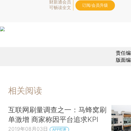
财新通会员
订阅/会员升级
可畅读全文
责任编
版面编
相关阅读
互联网刷量调查之一：马蜂窝刷
单激增 商家称因平台追求KPI
2019年08月03日
APP打开