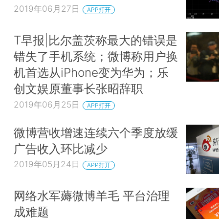
2019年06月27日
APP打开
T早报|比尔盖茨称最大的错误是
错失了手机系统；微博称用户换
机首选从iPhone变为华为；乐
创文娱原董事长张昭辞职
2019年06月25日
APP打开
微博营收增速连续六个季度放缓
广告收入环比减少
2019年05月24日
APP打开
网络水军薅微博羊毛 平台治理
成难题