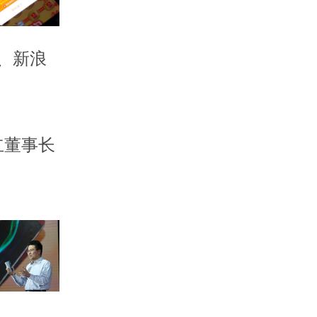
、新浪
立董事长