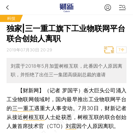
科技
独家|三一重工旗下工业物联网平台
联合创始人离职
2019年07月30日 20:29
T中
刘震于2018年5月加盟树根互联，此番因个人原因离
职，并拒绝了出任三一集团高级副总裁的邀请
【财新网】（记者 罗国平）
各大巨头公司涌入
工业物联网领域时，国内最早推出工业物联网平台
的
三一重工
遇重大人事变动。7月30日，财新记者
从接近
树根互联
人士处获悉，树根互联的联合创始
人兼首席技术官（CTO）
刘震
因个人原因离职。