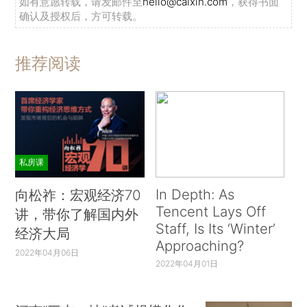
如有意愿转载，请发邮件至
hello@caixin.com
，获得书面
确认及授权后，方可转载。
推荐阅读
私房课
In Depth: As
向松祚：宏观经济70
Tencent Lays Off
讲，带你了解国内外
Staff, Is Its ‘Winter’
经济大局
Approaching?
2022年04月06日
2022年04月01日