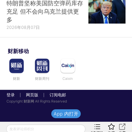
特朗普坚称美国防空弹药库存
充足 但不会向乌克兰提供更
多
2026年08月07日
财新移动
财新
财新周刊
Caixin
登录
网页版
订阅电邮
|
|
Copyright 财新网 All Rights Reserved
App 内打开
发表评论得积分