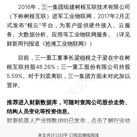
2016年，
三一集团
组建树根互联技术有限公司
（下称树根互联）进军工业物联网，2017年2月正
式发布"根云"平台，为客户提供硬件接入、云服
务、大数据分析、应用等工业物联网服务。（详见
财新周刊报道《
抢滩工业物联网
》）
目前，三一重工董事长
梁稳根
之子
梁在中
在树
根互联持股48.26%；三一重工股份有限公司持股
5.59%。对于刘震离职，三一集团方面未对此加以
置评。
推荐进入
财新数据库
，可随时查阅公司股价走势、
结构人员变化等投资信息。
财新机器人产业指数(RII)已发布，
点击了解行业动
态
本文共计1333字 订阅后继续阅读