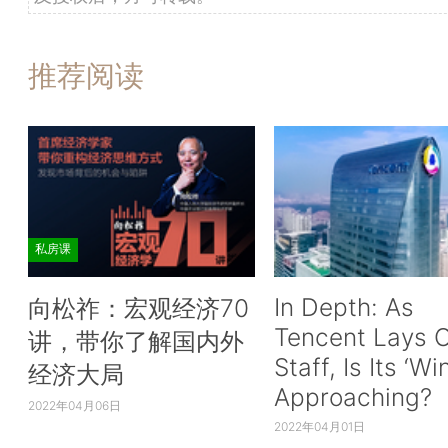
推荐阅读
私房课
In Depth: As
向松祚：宏观经济70
Tencent Lays O
讲，带你了解国内外
Staff, Is Its ‘Wi
经济大局
Approaching?
2022年04月06日
2022年04月01日