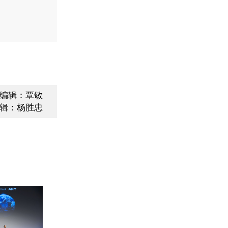
编辑：覃敏
辑：杨胜忠