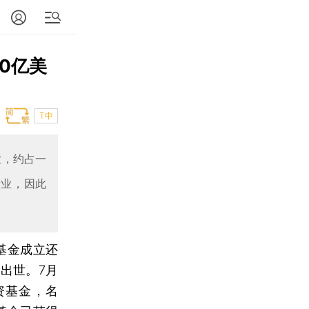
0亿美
T中
业，约占一
产业，因此
基金成立还
出世。7月
资基金，名