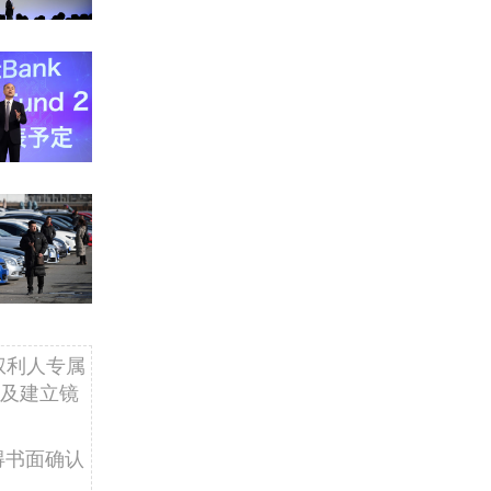
权利人专属
及建立镜
得书面确认