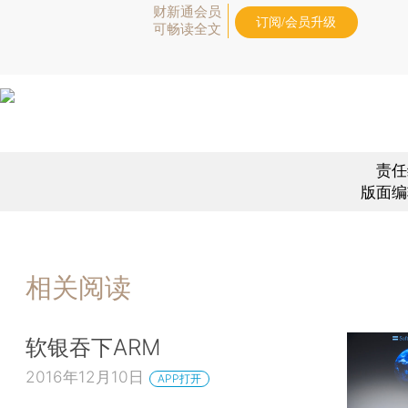
财新通会员
订阅/会员升级
可畅读全文
责任
版面编
相关阅读
软银吞下ARM
2016年12月10日
APP打开