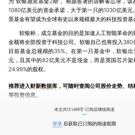
为“软银愿景基金2期”。根据签署的谅解备忘录，该
1080亿美元的资金承诺，大于第一只的1030亿美
景基金有望成为全球有史以来规模最大的科技投资基
软银称，成立基金的目的是加速人工智能革命的
金额将全部投资于科技公司。软银自己也将投入380
目前基金总规模的35%。在第一只基金中，软银出资
元，且其中的82亿美元不是现金，而是英国芯片架构
24.99%的股权。
推荐进入
财新数据库
，可随时查阅公司股价走势、结
等投资信息。
财新机器人产业指数(RII)已发布，
点击了解行业动态
本文共计1488字 订阅后继续阅读
登录
后获取已订阅的阅读权限