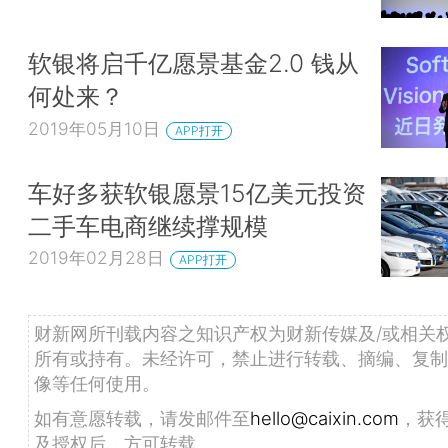
软银将启千亿愿景基金2.0 钱从
何处来？
2019年05月10日
APP打开
车好多获软银愿景15亿美元投资
二手车电商继续撑规模
2019年02月28日
APP打开
财新网所刊载内容之知识产权为财新传媒及/或相关
所有或持有。未经许可，禁止进行转载、摘编、复制
像等任何使用。
如有意愿转载，请发邮件至
hello@caixin.com
，获
及授权后，方可转载。