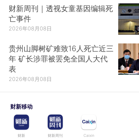
财新周刊｜透视女童基因编辑死
亡事件
2026年08月08日
贵州山脚树矿难致16人死亡近三
年 矿长涉罪被罢免全国人大代
表
2026年08月08日
财新移动
财新
财新周刊
Caixin