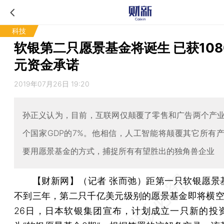
科技
软银第二只愿景基金将诞生 已获108
元资金承诺
2019年07月26日 19:20
孙正义认为，目前，互联网仅颠覆了零售和广告两个产
个国家GDP的7%。他相信，人工智能将颠覆其它所有
要用愿景基金的方式，捕捉所有有望胜出的独角兽企业
【财新网】（记者 张而弛）
距第一只软银愿景
不到三年，第二只千亿美元级别的愿景基金即将横空
26日，日本软银集团宣布，计划成立一只新的投