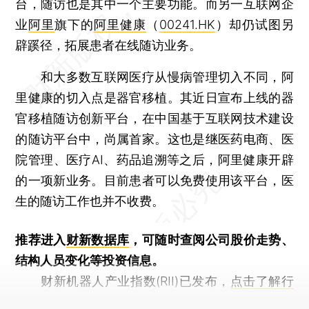
台，随访也是其中一个主要功能。而另一互联网企
业
阿里
旗下的
阿里健康
（
00241.HK
）却仍试图另
辟蹊径，拓展患者在线随访业务。
和大多数互联网医疗从慢病管理切入不同，阿
里健康的切入点是器官移植。其近日宣布上线的器
官移植随访创新平台，在中国基于互联网技术建设
的随访平台中，尚属首家。这也是继医药电商、医
院管理、医疗AI、药品追溯等之后，阿里健康开辟
的一项新业务。目前患者可以免费使用该平台，医
生的随访工作也并不收费。
推荐进入
财新数据库
，可随时查阅公司股价走势、
结构人员变化等投资信息。
财新机器人产业指数(RII)已发布，
点击了解行
业动态