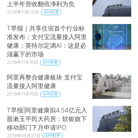
上半年营收翻倍净利为负
2018年11月20日
APP打开
T早报｜共享住宿首个行业标
准发布；支付宝流量接入阿里
健康；英特尔定调AI：这是必
须赢下的市场
2018年11月16日
APP打开
阿里再整合健康板块 支付宝
流量接入阿里健康
2018年11月15日
APP打开
T早报|阿里健康拟4.54亿元入
股漱玉平民大药​房；软银旗下
移动部门下月申请IPO
2018年06月27日
APP打开