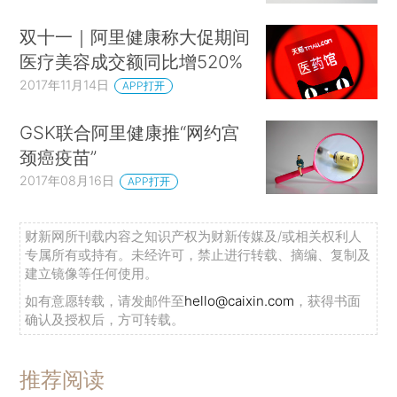
双十一｜阿里健康称大促期间
医疗美容成交额同比增520%
2017年11月14日
APP打开
GSK联合阿里健康推“网约宫
颈癌疫苗”
2017年08月16日
APP打开
财新网所刊载内容之知识产权为财新传媒及/或相关权利人
专属所有或持有。未经许可，禁止进行转载、摘编、复制及
建立镜像等任何使用。
如有意愿转载，请发邮件至
hello@caixin.com
，获得书面
确认及授权后，方可转载。
推荐阅读