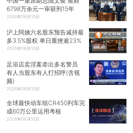
中国一重原副总陆文俊 敛财
6798万余元一审获刑15年
2026年08月10日
沪上阿姨六名股东预告减持最
多3.5%股权 单日重挫逾23%
2026年08月10日
足浴店卖淫案牵出多名警员
有人当股东有人打招呼(含视
频)
2026年08月10日
全球最快动车组CR450列车完
成60万公里运用考核
2026年08月10日