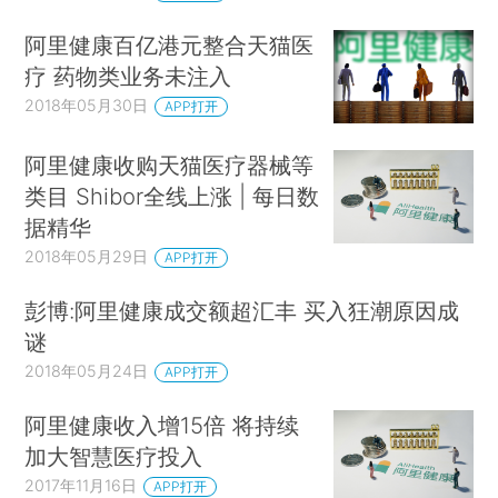
阿里健康百亿港元整合天猫医
疗 药物类业务未注入
2018年05月30日
APP打开
阿里健康收购天猫医疗器械等
类目 Shibor全线上涨 | 每日数
据精华
2018年05月29日
APP打开
彭博:阿里健康成交额超汇丰 买入狂潮原因成
谜
2018年05月24日
APP打开
阿里健康收入增15倍 将持续
加大智慧医疗投入
2017年11月16日
APP打开