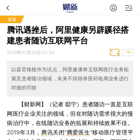
健康
腾讯遇挫后，阿里健康另辟蹊径搭
建患者随访互联网平台
2019年07月25日 07:34
T中
以器官移植作为试点，阿里健康将互联网医疗业务拓
展至患者随访领域，未来不排除将医药电商业务进行
对接的可能
【财新网】（记者 邸宁）
患者随访一直是互联
网医疗企业关注的领域，但在对随访需求很大的慢
病治疗中，在线随访业务的拓展和持续效果不佳。
2019年3月，
腾讯
关闭“
腾爱医生
”移动医疗管理平