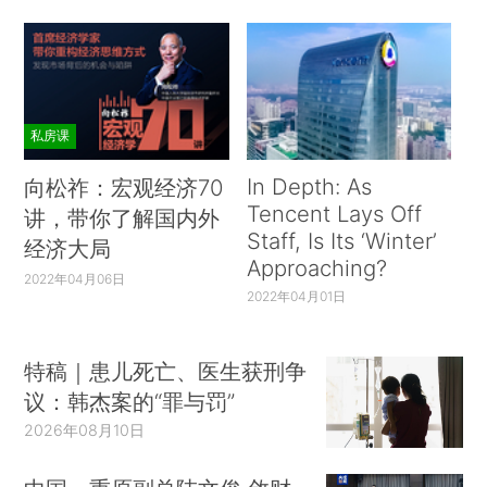
私房课
In Depth: As
向松祚：宏观经济70
Tencent Lays Off
讲，带你了解国内外
Staff, Is Its ‘Winter’
经济大局
Approaching?
2022年04月06日
2022年04月01日
特稿｜患儿死亡、医生获刑争
议：韩杰案的“罪与罚”
2026年08月10日