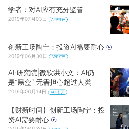
学者：对AI应有充分监管
2019年07月03日
APP打开
创新工场陶宁：投资AI需要耐心
2019年06月30日
APP打开
AI·研究院|微软洪小文：AI仍
是“黑盒” 无需担心超过人类
2019年06月14日
APP打开
【财新时间】创新工场陶宁：投
资AI需要耐心
2019年06月30日