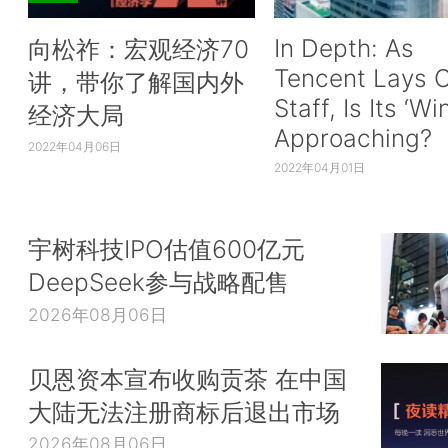
In Depth: As
向松祚：宏观经济70
Tencent Lays O
讲，带你了解国内外
Staff, Is Its ‘Wi
经济大局
Approaching?
2022年04月06日
2022年04月01日
宇树科技IPO估值600亿元
DeepSeek参与战略配售
2026年08月06日
贝恩资本宣布收购贡茶 在中国
大陆无法注册商标后退出市场
2026年08月06日