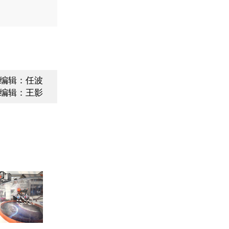
编辑：任波
编辑：王影