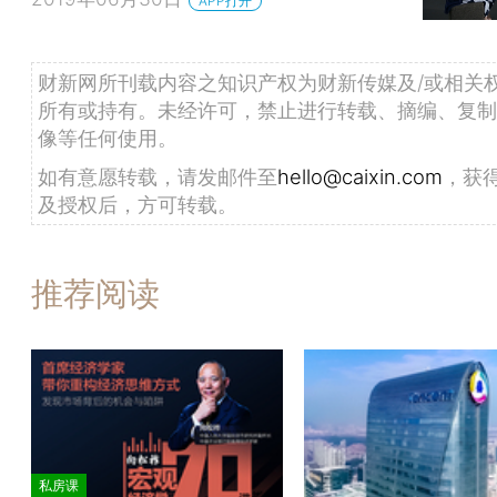
APP打开
财新网所刊载内容之知识产权为财新传媒及/或相关
所有或持有。未经许可，禁止进行转载、摘编、复制
像等任何使用。
如有意愿转载，请发邮件至
hello@caixin.com
，获
及授权后，方可转载。
推荐阅读
私房课