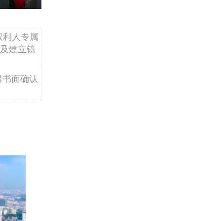
权利人专属
及建立镜
得书面确认