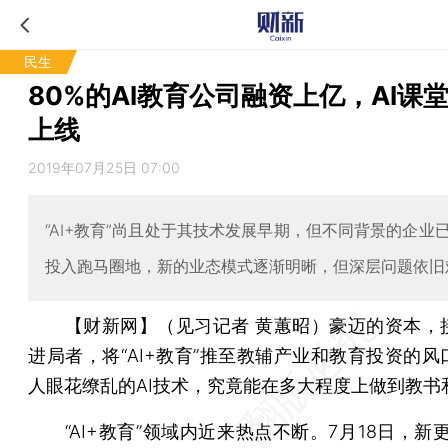
民生
80%的AI教育公司融资上亿，AI课
上线
2019年07月25日 07:00
“AI+教育”尚且处于其技术发展早期，但不同背景的企业
投入跑马圈地，新的业态模式逐渐明晰，但深层问题依旧
【财新网】（见习记者 黄蕙昭）
豪迈的资本，
进局者，将“AI+教育”推至教辅产业和教育投资的风
人眼花缭乱的AI技术，究竟能在多大程度上做到教书
“AI+教育”领域内近来热点不断。7月18日，新更