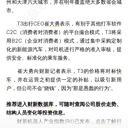
州和天津六大城市，并在明年覆盖绝大多数省会城
市。
T3出行CEO
崔大勇
表示，有别于其他打车软件
C2C（消费者对消费者）的平台撮合模式，T3将采
用B2C（企业对消费者）模式，通过集中采购定制
化的新能源汽车，对司机进行严格的准入审核，提
供安全、标准化的乘车服务。
崔大勇向财新记者表示，T3的价格将对标
快
车
，并在运营之初提供一定的补贴，以吸引新用
户，但公司不会“烧钱”，因为“那是愚蠢的行为”。
推荐进入
财新数据库
，可随时查阅公司股价走势、
结构人员变化等投资信息。
财新机器人产业指数(RII)已发布，
点击了解行