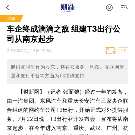
汽车
车企终成滴滴之敌 组建T3出行公
司从南京起步
2019年07月23日 12:54
T中
腾讯和阿里作为股东，将在云服务、地图、互联网流
量和支付平台等方面为T3提供支持
【财新网】（记者 张而弛）
经过一年的筹备，
由
一汽集团
、
东风汽车
和
重庆长安汽车
三家央企联
合组建的网约车公司
T3出行
，开始正式对外提供服
务。7月22日晚，T3出行召开发布会，宣布将从南
京起步，在今年进入南京、重庆、武汉、广州、杭