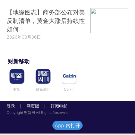
【地缘图志】商务部公布对美
反制清单，黄金大涨后持续性
如何
2026年08月06日
财新移动
财新
财新周刊
Caixin
登录
网页版
订阅电邮
|
|
Copyright 财新网 All Rights Reserved
App 内打开