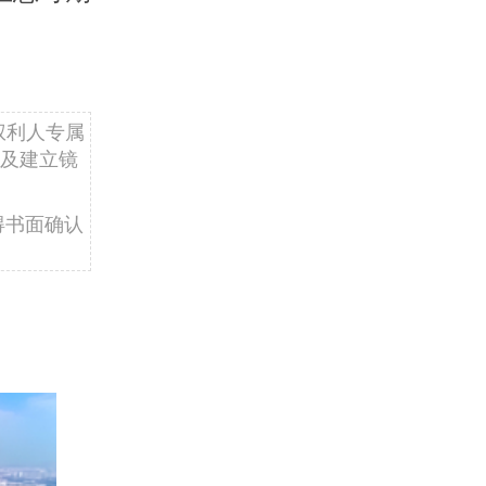
权利人专属
及建立镜
得书面确认