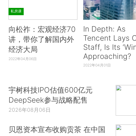
私房课
In Depth: As
向松祚：宏观经济70
Tencent Lays O
讲，带你了解国内外
Staff, Is Its ‘Wi
经济大局
Approaching?
2022年04月06日
2022年04月01日
宇树科技IPO估值600亿元
DeepSeek参与战略配售
2026年08月06日
贝恩资本宣布收购贡茶 在中国