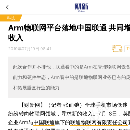
科技
Arm物联网平台落地中国联通 共同
收入
2019年07月19日 08:41
T
此次合作并不排他，联通看中的是Arm在管理物联网设
能力和硬件生态，Arm看中的是联通物联网业务已有的
和拓展垂直行业的能力
【财新网】（记者 张而弛）
全球手机市场低迷
纷纷转向物联网领域，寻求新的收入。7月18日，英
企业Arm与
中国联通
旗下的
联通物联网有限责任公司