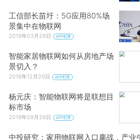
工信部长苗圩：5G应用80%场
景集中在物联网
2019年03月29日
APP打开
智能家居物联网如何从房地产场
景切入？
2018年12月20日
APP打开
杨元庆：智能物联网将是联想目
标市场
2018年09月26日
APP打开
中投研究：家用物联网入口鏖战，产业