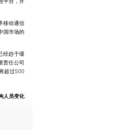
管理平台，开
界移动通信
中国市场的
已经趋于缓
限责任公司
将超过500
构人员变化