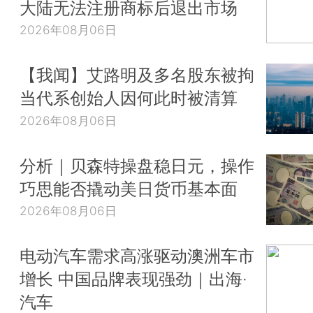
大陆无法注册商标后退出市场
2026年08月06日
【我闻】艾路明及多名股东被拘
当代系创始人因何此时被清算
2026年08月06日
分析｜贝森特操盘稳日元，操作
巧思能否撬动美日货币基本面
2026年08月06日
电动汽车需求高涨驱动澳洲车市
增长 中国品牌表现强劲｜出海·
汽车