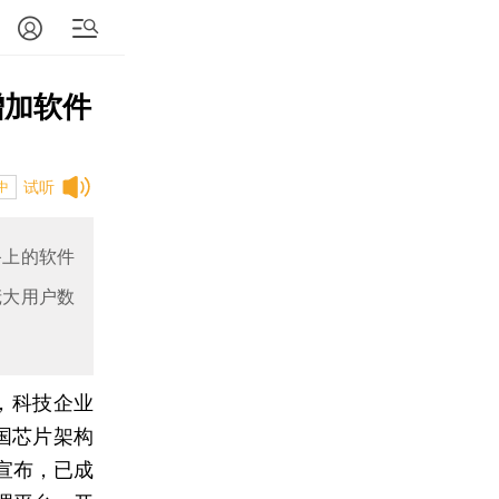
增加软件
试听
中
备上的软件
庞大用户数
，科技企业
国芯片架构
宣布，已成