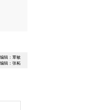
编辑：覃敏
编辑：张柘