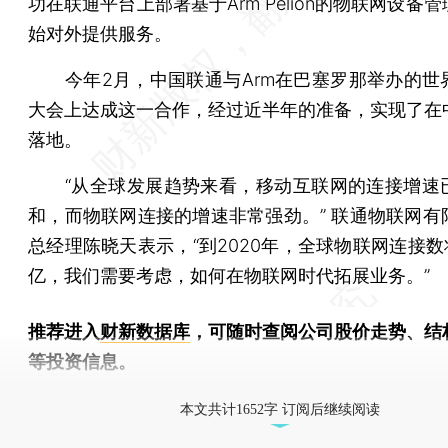
功在联通平台上部署基于Arm Pelion的物联网设备
始对外提供服务。
今年2月，中国联通与Arm在巴塞罗那举办的世
大会上达成这一合作，经过近半年的准备，实现了在
落地。
“从全球发展趋势来看，移动互联网的连接增速
和，而物联网连接的增速非常强劲。” 联通物联网有
总经理陈晓天表示，“到2020年，全球物联网连接数
亿，我们需要考虑，如何在物联网时代拓展业务。”
推荐进入
财新数据库
，可随时查阅公司股价走势、结
等投资信息。
财新机器人产业指数(RII)已发布，
点击了解行业动态
本文共计1652字 订阅后继续阅读