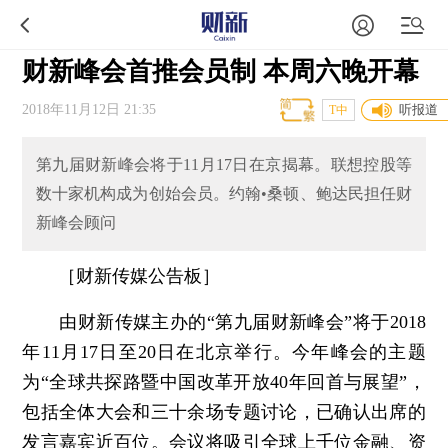
财新峰会首推会员制 本周六晚开幕
2018年11月12日 21:35
听报道
T中
第九届财新峰会将于11月17日在京揭幕。联想控股等
数十家机构成为创始会员。约翰•桑顿、鲍达民担任财
新峰会顾问
［财新传媒公告板］
由财新传媒主办的“第九届财新峰会”将于2018
年11月17日至20日在北京举行。今年峰会的主题
为“全球共探路暨中国改革开放40年回首与展望”，
包括全体大会和三十余场专题讨论，已确认出席的
发言嘉宾近百位。会议将吸引全球上千位金融、资