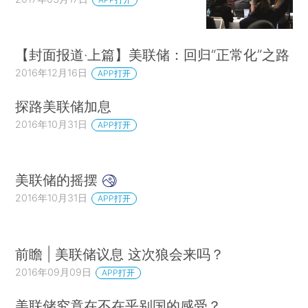
示，会干满这届任期。对于是否连任，她说会与总
统讨论此事。（完）
【封面报道·上篇】美联储：回归“正常化”之路
2016年12月16日
APP打开
探路美联储加息
2016年10月31日
APP打开
美联储的摇摆
2016年10月31日
APP打开
前瞻 | 美联储议息 这次狼会来吗？
2016年09月09日
APP打开
美联储究竟在不在乎别国的感受？