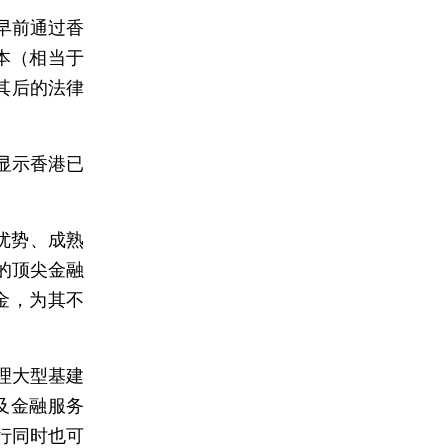
早前通过香
股本（相当于
成其后的法律
显示香港已
优势、成熟
的顶尖金融
金，为其不
理大型基建
及金融服务
行同时也可