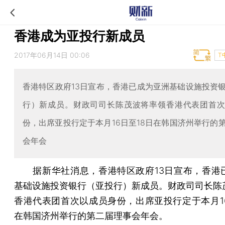
香港成为亚投行新成员
2017年06月14日 00:06
T
香港特区政府13日宣布，香港已成为亚洲基础设施投资
行）新成员。财政司司长陈茂波将率领香港代表团首
份，出席亚投行定于本月16日至18日在韩国济州举行的
会年会
据新华社消息，香港特区政府13日宣布，香港
基础设施投资银行（亚投行）新成员。财政司司长陈
香港代表团首次以成员身份，出席亚投行定于本月16
在韩国济州举行的第二届理事会年会。