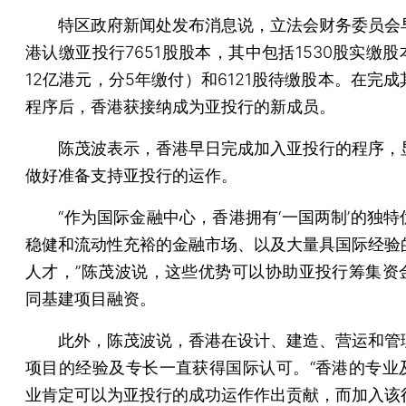
特区政府新闻处发布消息说，立法会财务委员会
港认缴亚投行7651股股本，其中包括1530股实缴
12亿港元，分5年缴付）和6121股待缴股本。在完
程序后，香港获接纳成为亚投行的新成员。
陈茂波表示，香港早日完成加入亚投行的程序，
做好准备支持亚投行的运作。
“作为国际金融中心，香港拥有‘一国两制’的独特
稳健和流动性充裕的金融市场、以及大量具国际经验
人才，”陈茂波说，这些优势可以协助亚投行筹集资
同基建项目融资。
此外，陈茂波说，香港在设计、建造、营运和管
项目的经验及专长一直获得国际认可。“香港的专业
业肯定可以为亚投行的成功运作作出贡献，而加入该