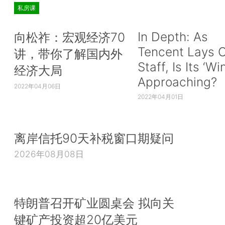
私房课
In Depth: As
向松祚：宏观经济70
Tencent Lays O
讲，带你了解国内外
Staff, Is Its ‘Wi
经济大局
Approaching?
2022年04月06日
2022年04月01日
离岸信托90天补税窗口期疑问
2026年08月08日
特朗普召开矿业圆桌会 拟向关
键矿产投资超20亿美元