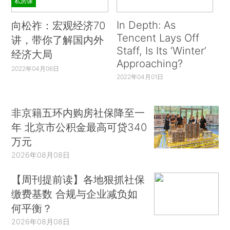
私房课
In Depth: As
向松祚：宏观经济70
Tencent Lays Off
讲，带你了解国内外
Staff, Is Its ‘Winter’
经济大局
Approaching?
2022年04月06日
2022年04月01日
非京籍五环内购房社保降至一
年 北京市公积金最高可贷340
万元
2026年08月08日
【周刊提前读】各地狠抓社保
缴费基数 合规与企业减负如
何平衡？
2026年08月08日