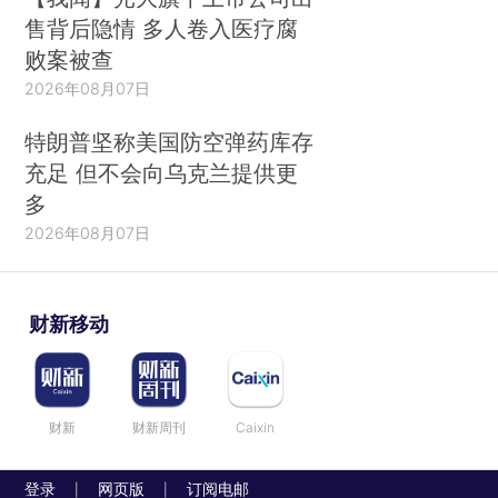
售背后隐情 多人卷入医疗腐
败案被查
2026年08月07日
特朗普坚称美国防空弹药库存
充足 但不会向乌克兰提供更
多
2026年08月07日
财新移动
财新
财新周刊
Caixin
登录
网页版
订阅电邮
|
|