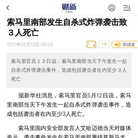
索马里南部发生自杀式炸弹袭击致
３人死亡
2017年05月13日 09:02
T中
听报道
索马里官员１２日说，索马里南部当天下午发生一起
自杀式炸弹袭击事件，造成包括袭击者在内至少３人
死亡
据新华社消息，索马里官员5月12日说，索马
里南部当天下午发生一起自杀式炸弹袭击事件，造
成包括袭击者在内至少3人死亡。
索马里国内安全部发言人艾哈迈德当天对媒体
表示，袭击事件发生在索马里南部重镇基斯马尤，