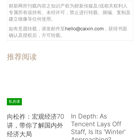
财新网所刊载内容之知识产权为财新传媒及/或相关权利人
专属所有或持有。未经许可，禁止进行转载、摘编、复制及
建立镜像等任何使用。
如有意愿转载，请发邮件至
hello@caixin.com
，获得书面
确认及授权后，方可转载。
推荐阅读
私房课
In Depth: As
向松祚：宏观经济70
Tencent Lays Off
讲，带你了解国内外
Staff, Is Its ‘Winter’
经济大局
Approaching?