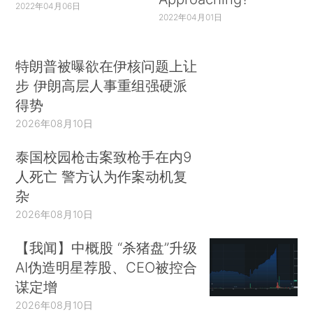
2022年04月06日
2022年04月01日
特朗普被曝欲在伊核问题上让
步 伊朗高层人事重组强硬派
得势
2026年08月10日
泰国校园枪击案致枪手在内9
人死亡 警方认为作案动机复
杂
2026年08月10日
【我闻】中概股 “杀猪盘”升级
AI伪造明星荐股、CEO被控合
谋定增
2026年08月10日