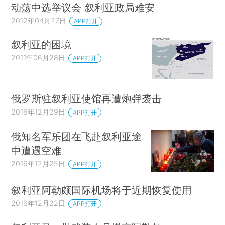
动荡中选举议会 叙利亚政局难安
2012年04月27日
APP打开
叙利亚的困境
2011年06月28日
APP打开
俄罗斯驻叙利亚使馆再遭炮弹袭击
2016年12月29日
APP打开
俄知名军乐团在飞赴叙利亚途
中遭遇空难
2016年12月25日
APP打开
叙利亚阿勒颇国际机场将于近期恢复使用
2016年12月22日
APP打开