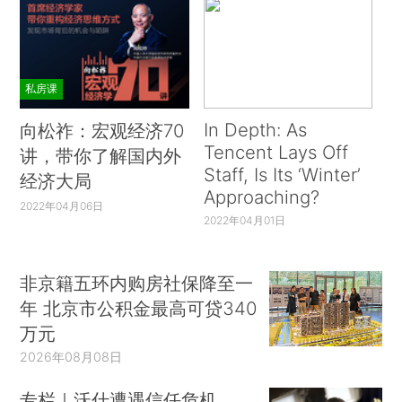
私房课
In Depth: As
向松祚：宏观经济70
Tencent Lays Off
讲，带你了解国内外
Staff, Is Its ‘Winter’
经济大局
Approaching?
2022年04月06日
2022年04月01日
非京籍五环内购房社保降至一
年 北京市公积金最高可贷340
万元
2026年08月08日
专栏｜沃什遭遇信任危机