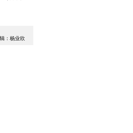
辑：杨业欣