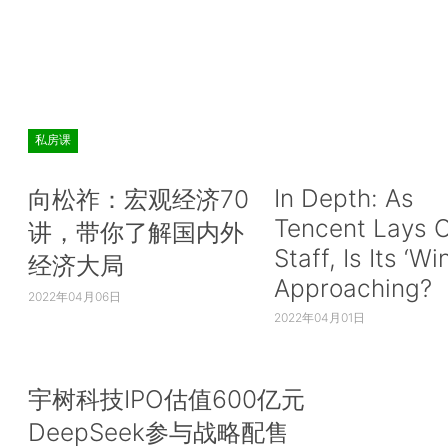
私房课
In Depth: As
向松祚：宏观经济70
Tencent Lays O
讲，带你了解国内外
Staff, Is Its ‘Wi
经济大局
Approaching?
2022年04月06日
2022年04月01日
宇树科技IPO估值600亿元
DeepSeek参与战略配售