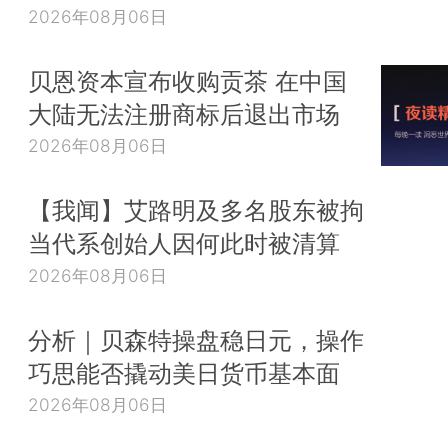
2026年08月06日
贝恩资本宣布收购贡茶 在中国
大陆无法注册商标后退出市场
2026年08月06日
【我闻】艾路明及多名股东被拘
当代系创始人因何此时被清算
2026年08月06日
分析｜贝森特操盘稳日元，操作
巧思能否撬动美日货币基本面
2026年08月06日