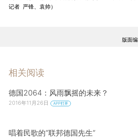
记者 严锋、袁帅）
版面编
相关阅读
德国2064：风雨飘摇的未来？
2016年11月26日
APP打开
唱着民歌的“联邦德国先生”