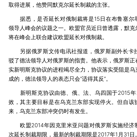
取得进展，他赞同默克尔延长制裁的主张。
据悉，是否延长对俄制裁将是15日在布鲁塞尔
领导人峰会的议题之一。欧盟官员近日曾透露，默克
将在峰会上联合建议欧盟延长对俄制裁。
另据俄罗斯文传电讯社报道，俄罗斯副外长卡拉
驳了德法领导人对俄罗斯的指责。他表示，俄罗斯正
实新明斯克协议的进程竭尽全力，协议落实受阻是乌
成的，德法领导人的表态只会“适得其反”。
新明斯克协议由德、俄、法、乌四国于2015年
效，其主要目标是在乌克兰东部实现停火。但自该
来，乌克兰东部冲突仍时有发生。
欧盟2014年因克里米亚问题对俄罗斯实施经济
次延长制裁期限，最新的制裁期限是2017年1月31