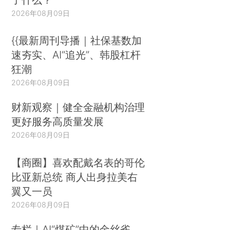
2026年08月09日
{{最新周刊导播｜社保基数加
速夯实、AI“追光”、韩股杠杆
狂潮
2026年08月09日
财新观察｜健全金融机构治理
更好服务高质量发展
2026年08月09日
【商圈】喜欢配戴名表的哥伦
比亚新总统 商人出身拉美右
翼又一员
2026年08月09日
专栏｜AI“煤矿”中的金丝雀