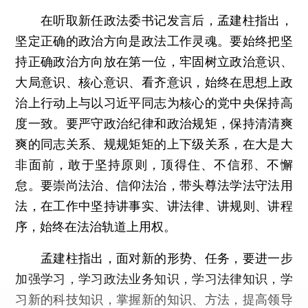
在听取新任政法委书记发言后，孟建柱指出，
坚定正确的政治方向是政法工作灵魂。要始终把坚
持正确政治方向放在第一位，牢固树立政治意识、
大局意识、核心意识、看齐意识，始终在思想上政
治上行动上与以习近平同志为核心的党中央保持高
度一致。要严守政治纪律和政治规矩，保持清清爽
爽的同志关系、规规矩矩的上下级关系，在大是大
非面前，敢于坚持原则，顶得住、不信邪、不懈
怠。要崇尚法治、信仰法治，带头尊法学法守法用
法，在工作中坚持讲事实、讲法律、讲规则、讲程
序，始终在法治轨道上用权。
孟建柱指出，面对新的形势、任务，要进一步
加强学习，学习政法业务知识，学习法律知识，学
习新的科技知识，掌握新的知识、方法，提高领导