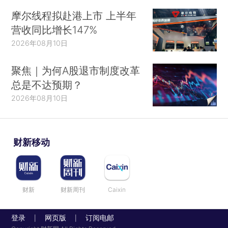
摩尔线程拟赴港上市 上半年
营收同比增长147%
2026年08月10日
聚焦｜为何A股退市制度改革
总是不达预期？
2026年08月10日
财新移动
财新
财新周刊
Caixin
登录
网页版
订阅电邮
|
|