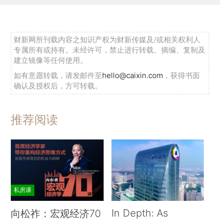
财新网所刊载内容之知识产权为财新传媒及/或相关权利人
专属所有或持有。未经许可，禁止进行转载、摘编、复制及
建立镜像等任何使用。
如有意愿转载，请发邮件至
hello@caixin.com
，获得书面
确认及授权后，方可转载。
推荐阅读
私房课
In Depth: As
向松祚：宏观经济70