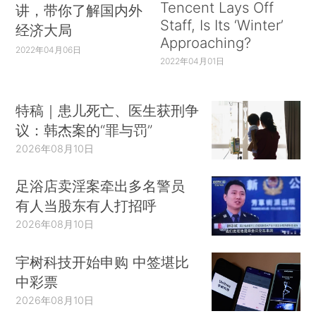
Tencent Lays Off
讲，带你了解国内外
Staff, Is Its ‘Winter’
经济大局
Approaching?
2022年04月06日
2022年04月01日
特稿｜患儿死亡、医生获刑争
议：韩杰案的“罪与罚”
2026年08月10日
足浴店卖淫案牵出多名警员
有人当股东有人打招呼
2026年08月10日
宇树科技开始申购 中签堪比
中彩票
2026年08月10日