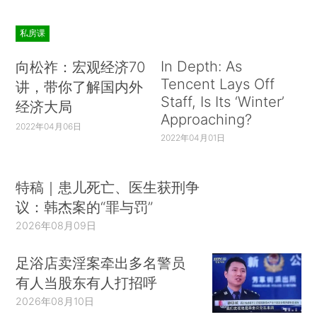
私房课
In Depth: As
向松祚：宏观经济70
Tencent Lays Off
讲，带你了解国内外
Staff, Is Its ‘Winter’
经济大局
Approaching?
2022年04月06日
2022年04月01日
特稿｜患儿死亡、医生获刑争
议：韩杰案的“罪与罚”
2026年08月09日
足浴店卖淫案牵出多名警员
有人当股东有人打招呼
2026年08月10日