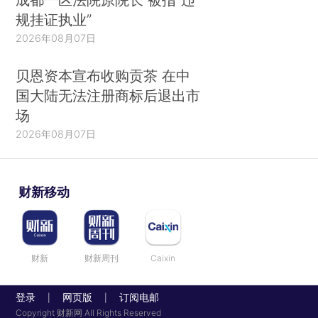
规挂证执业”
2026年08月07日
贝恩资本宣布收购贡茶 在中
国大陆无法注册商标后退出市
场
2026年08月07日
财新移动
财新
财新周刊
Caixin
登录
网页版
订阅电邮
|
|
Copyright 财新网 All Rights Reserved