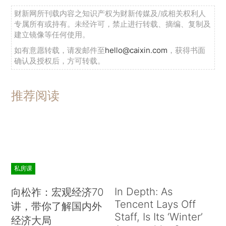
财新网所刊载内容之知识产权为财新传媒及/或相关权利人
专属所有或持有。未经许可，禁止进行转载、摘编、复制及
建立镜像等任何使用。
如有意愿转载，请发邮件至
hello@caixin.com
，获得书面
确认及授权后，方可转载。
推荐阅读
私房课
In Depth: As
向松祚：宏观经济70
Tencent Lays Off
讲，带你了解国内外
Staff, Is Its ‘Winter’
经济大局