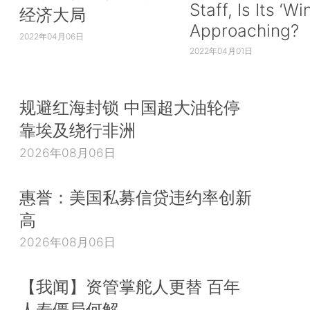
Staff, Is Its ‘Wi
经济大局
Approaching?
2022年04月06日
2022年04月01日
规避红海封锁 中国超大油轮停
靠埃及绕行非洲
2026年08月06日
惠誉：美国私募信贷违约率创新
高
2026年08月06日
【我闻】资管掌舵人更替 百年
人寿僵局何解