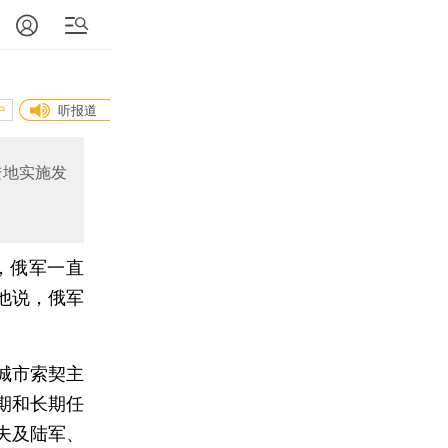
中
听报道
进地实施发
，俄军一直
他说，俄军
城市索契主
期和长期任
夫及陆军、