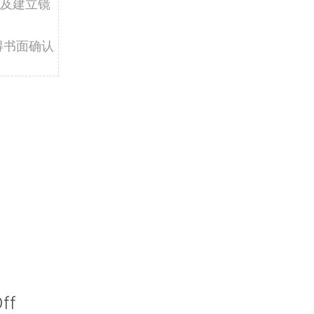
及建立镜
得书面确认
ff