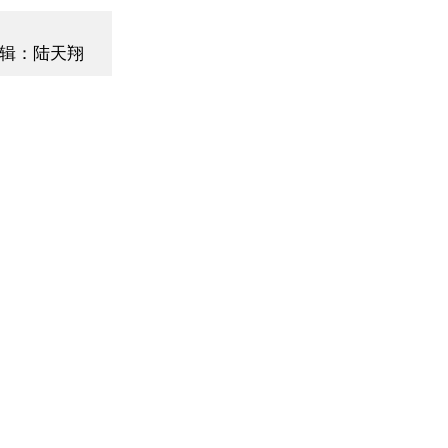
辑：陆天翔