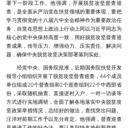
署下一阶段工作。他强调，开展脱贫攻坚督查巡
查，是全面从严治党在扶贫领域的重要体现，要把
学习贯彻党的十八届六中全会精神作为重要政治任
务，自觉在思想上政治上行动上同以习近平同志为
核心的党中央保持高度一致，用好脱贫攻坚督查巡
查成果，传导压力、增强动力、压实责任、解决问
题，确保中央脱贫攻坚决策部署落到实处。
经党中央、国务院批准，近期国务院扶贫开发
领导小组组织开展了脱贫攻坚督查巡查，44个成员
单位组成20个督查组和2个巡查组到22个中西部省
份，采取随机抽查、直接进村入户、一对一访谈等
方式进行实地调研，全面了解各地落实中央脱贫攻
坚政策举措情况，总结好的做法，查找突出问题。
汪洋对前期工作予以充分肯定。他强调，督查巡查
是推进工作的好办法，要认真归纳各地创新举措，