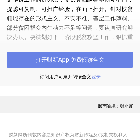
提炼可复制、可推广经验，在面上推开。针对扶贫
领域存在的形式主义、不实不准、基层工作薄弱、
部分贫困群众内生动力不足等问题，要认真研究解
决办法。要谋划好下一阶段脱贫攻坚工作，狠抓重
点区域、重点群体、重点任务的集中攻坚，强化产
业、就业等造血式扶贫措施，培育壮大贫困村集体
打开财新App 免费阅读全文
经济，促进贫困群众稳定脱贫。（完）
订阅用户可展开阅读全文
登录
版面编辑：财小新
财新网所刊载内容之知识产权为财新传媒及/或相关权利人