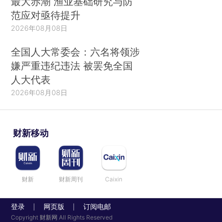
最大赤潮 渔业基础研究与防
范应对亟待提升
2026年08月08日
全国人大常委会：六名将领涉
嫌严重违纪违法 被罢免全国
人大代表
2026年08月08日
财新移动
财新
财新周刊
Caixin
登录
网页版
订阅电邮
|
|
Copyright 财新网 All Rights Reserved