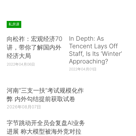
私房课
In Depth: As
向松祚：宏观经济70
Tencent Lays Off
讲，带你了解国内外
Staff, Is Its ‘Winter’
经济大局
Approaching?
2022年04月06日
2022年04月01日
河南“三支一扶”考试规模化作
弊 内外勾结提前获取试卷
2026年08月07日
字节跳动开全员会复盘AI业务
进展 称大模型被海外竞对拉