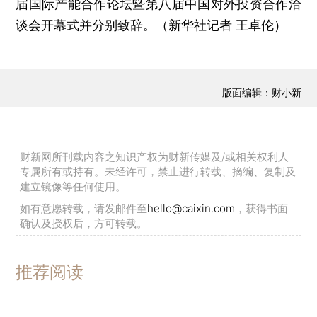
届国际产能合作论坛暨第八届中国对外投资合作洽
谈会开幕式并分别致辞。（新华社记者 王卓伦）
版面编辑：财小新
财新网所刊载内容之知识产权为财新传媒及/或相关权利人
专属所有或持有。未经许可，禁止进行转载、摘编、复制及
建立镜像等任何使用。
如有意愿转载，请发邮件至
hello@caixin.com
，获得书面
确认及授权后，方可转载。
推荐阅读