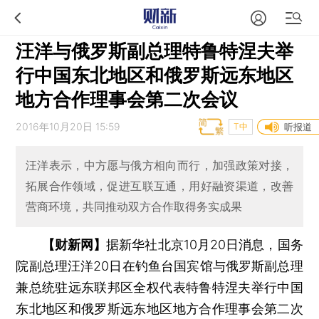
汪洋与俄罗斯副总理特鲁特涅夫举
行中国东北地区和俄罗斯远东地区
地方合作理事会第二次会议
2016年10月20日 15:59
T中
听报道
汪洋表示，中方愿与俄方相向而行，加强政策对接，
拓展合作领域，促进互联互通，用好融资渠道，改善
营商环境，共同推动双方合作取得务实成果
【财新网】
据新华社北京10月20日消息，国务
院副总理汪洋20日在钓鱼台国宾馆与俄罗斯副总理
兼总统驻远东联邦区全权代表特鲁特涅夫举行中国
东北地区和俄罗斯远东地区地方合作理事会第二次