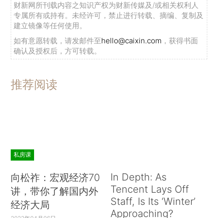
财新网所刊载内容之知识产权为财新传媒及/或相关权利人
专属所有或持有。未经许可，禁止进行转载、摘编、复制及
建立镜像等任何使用。
如有意愿转载，请发邮件至
hello@caixin.com
，获得书面
确认及授权后，方可转载。
推荐阅读
私房课
In Depth: As
向松祚：宏观经济70
Tencent Lays Off
讲，带你了解国内外
Staff, Is Its ‘Winter’
经济大局
Approaching?