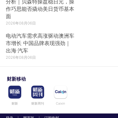
分析｜贝森特操盘稳日元，操
作巧思能否撬动美日货币基本
面
2026年08月06日
电动汽车需求高涨驱动澳洲车
市增长 中国品牌表现强劲｜
出海·汽车
2026年08月06日
财新移动
财新
财新周刊
Caixin
登录
网页版
订阅电邮