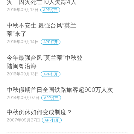
灾 因灾死亡10人失踪4人
2016年09月17日
APP打开
中秋不安生 最强台风“莫兰
蒂”来了
2016年09月14日
APP打开
今年最强台风“莫兰蒂”中秋登
陆闽粤沿海
2016年09月13日
APP打开
中秋假期首日全国铁路旅客超900万人次
2014年09月07日
APP打开
中秋倒休如何变成制度？
2007年09月27日
APP打开