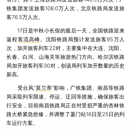
铁集团发送旅客108.0万人次，北京铁路局发送旅
客76.5万人次。
17日是中秋小长假的最后一天，全国铁路迎来
返程
客流高峰
。沈阳铁路局预计发送旅客95万人
次，加开旅客列车22对，主要集中在大连、沈阳、
长春、白河、山海关等旅游热门方向。哈尔滨铁路
局加开旅客列车30对，创该局列车加开数量的历史
新高。
受台风“
莫兰蒂
”影响，广铁集团、南昌等铁路
局采取列车限速、停运、迂回等措施，确保旅客出
行安全，目前南昌铁路局正在对受损严重的杏林铁
路大桥紧急抢修，并调整了厦门站16日至25日的列
车运行方案。