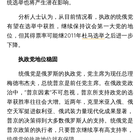
统选举也将产生潜在影响。
分析人士认为，从目前情况看，执政的统俄党
有望在选举中获胜，继续保持议会第一大党的地
位，但其得票率可能继2011年
杜马选举
之后进一步
下降。
执政党地位稳固
统俄党是俄罗斯的执政党，党主席为现任总理
梅德韦杰夫，总统普京是前任党主席。在俄政党政
治中，“普京因素”不可忽视，普京所支持政党的选
举获胜率往往会大增。近两年，克里米亚入俄、俄
空天军挺进叙利亚、俄武装力量现代化成果显著，
普京的决策得到大多数俄罗斯人的支持。统俄党是
普京政策的执行者，只要普京继续享有高支持率，
统俄党的执政地位就有保障。