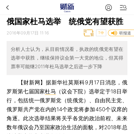
俄国家杜马选举 统俄党有望获胜
2016年09月17日 11:16
T中
听报道
分析人士认为，从目前情况看，执政的统俄党有望在
选举中获胜，继续保持议会第一大党的地位，但其得
票率可能继2011年杜马选举之后进一步下降
【财新网】
据新华社莫斯科9月17日消息，俄
罗斯第七届国家
杜马
（议会下院）选举定于18日举
行，包括统一俄罗斯党（统俄党）、自由民主党、
俄罗斯共产党在内的14个政党将参加450个议席的
角逐。此次选举结果将关乎各党的政治前程、未来
数年俄议会乃至国家政治生活的面貌，对2018年总