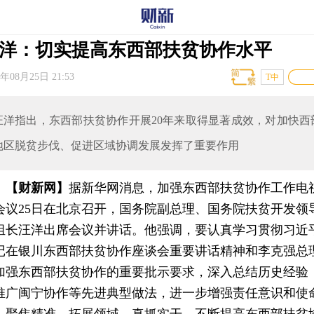
洋：切实提高东西部扶贫协作水平
6年08月25日 21:53
T中
汪洋指出，东西部扶贫协作开展20年来取得显著成效，对加快西
地区脱贫步伐、促进区域协调发展发挥了重要作用
【财新网】
据新华网消息，加强东西部扶贫协作工作电
会议25日在北京召开，国务院副总理、国务院扶贫开发领
组长汪洋出席会议并讲话。他强调，要认真学习贯彻习近
记在银川东西部扶贫协作座谈会重要讲话精神和李克强总
加强东西部扶贫协作的重要批示要求，深入总结历史经验
推广闽宁协作等先进典型做法，进一步增强责任意识和使
，聚焦精准、拓展领域、真抓实干，不断提高东西部扶贫