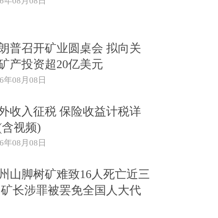
26年08月08日
朗普召开矿业圆桌会 拟向关
矿产投资超20亿美元
26年08月08日
外收入征税 保险收益计税详
(含视频)
26年08月08日
州山脚树矿难致16人死亡近三
 矿长涉罪被罢免全国人大代