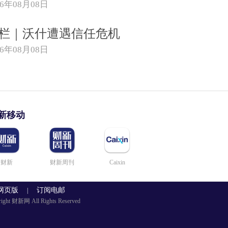
26年08月08日
栏｜沃什遭遇信任危机
26年08月08日
新移动
财新
财新周刊
Caixin
网页版
订阅电邮
|
right 财新网 All Rights Reserved