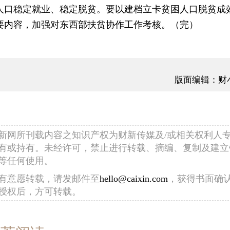
人口稳定就业、稳定脱贫。要以建档立卡贫困人口脱贫成
要内容，加强对东西部扶贫协作工作考核。（完）
版面编辑：财
新网所刊载内容之知识产权为财新传媒及/或相关权利人
有或持有。未经许可，禁止进行转载、摘编、复制及建立
等任何使用。
有意愿转载，请发邮件至
hello@caixin.com
，获得书面确
授权后，方可转载。