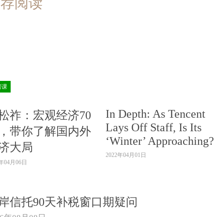
推荐阅读
房课
In Depth: As Tencent
松祚：宏观经济70
Lays Off Staff, Is Its
，带你了解国内外
‘Winter’ Approaching?
济大局
2022年04月01日
2年04月06日
岸信托90天补税窗口期疑问