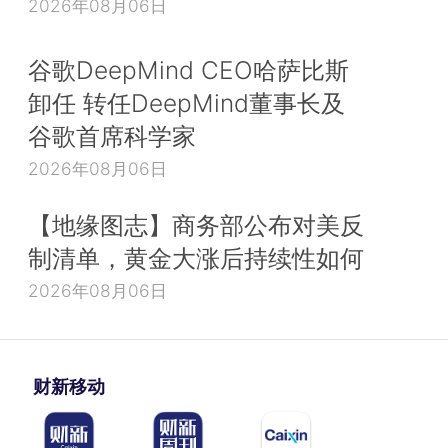
2026年08月06日
谷歌DeepMind CEO哈萨比斯
卸任 转任DeepMind董事长及
谷歌首席科学家
2026年08月06日
【地缘图志】商务部公布对美反
制清单，黄金大涨后持续性如何
2026年08月06日
财新移动