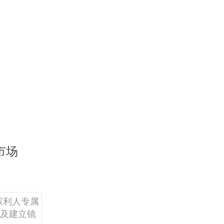
市场
权利人专属
及建立镜