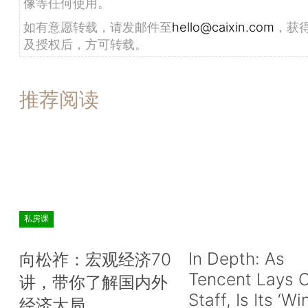
像等任何使用。
如有意愿转载，请发邮件至
hello@caixin.com
，获
及授权后，方可转载。
推荐阅读
私房课
In Depth: As
向松祚：宏观经济70
Tencent Lays O
讲，带你了解国内外
Staff, Is Its ‘Wi
经济大局