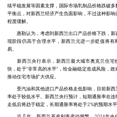
续平稳发展等因素支撑，国际市场乳制品价格跌破多
平衡点，对新西兰经济产生负面影响，不过这种影响
程度缓解。
惠勒认为，考虑到新西兰出口产品价格下跌，新
现阶段仍高于合理水平，新西兰元进一步贬值将有
易。
新西兰央行表示，新西兰最大城市奥克兰住宅
快，处于“非常高的水平”，给金融稳定造成风险，政
推动住宅市场扩大供应。
受汽油和其他进口产品价格走低影响，目前新西
率处于较低水平。新西兰央行预计，短期通胀率在连
走低后将趋于稳定，长期通胀率将处于2%的预期水
近几年，新西兰基准利率变动频繁。2014年央