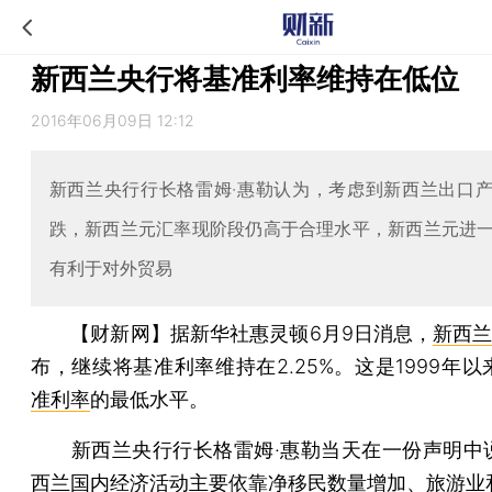
新西兰央行将基准利率维持在低位
2016年06月09日 12:12
新西兰央行行长格雷姆·惠勒认为，考虑到新西兰出口
跌，新西兰元汇率现阶段仍高于合理水平，新西兰元进
有利于对外贸易
【财新网】
据新华社惠灵顿6月9日消息，
新西
布，继续将基准利率维持在2.25%。这是1999年
准利率
的最低水平。
新西兰央行行长格雷姆·惠勒当天在一份声明中
西兰国内经济活动主要依靠净移民数量增加、旅游业