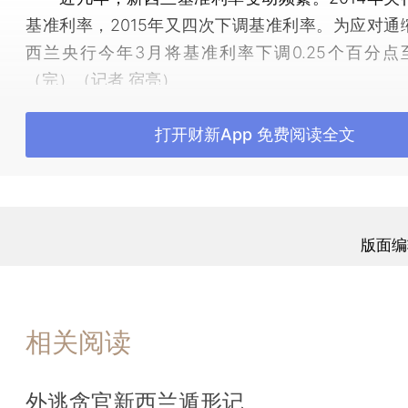
基准利率，2015年又四次下调基准利率。为应对通
西兰央行今年3月将基准利率下调0.25个百分点至2
（完）（记者 宿亮）
打开财新App 免费阅读全文
版面编
相关阅读
外逃贪官新西兰遁形记