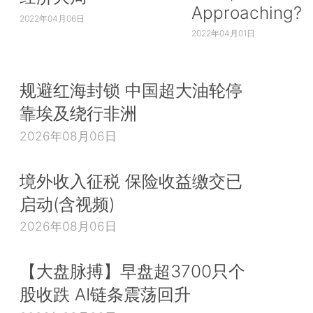
Approaching?
2022年04月06日
2022年04月01日
规避红海封锁 中国超大油轮停
靠埃及绕行非洲
2026年08月06日
境外收入征税 保险收益缴交已
启动(含视频)
2026年08月06日
【大盘脉搏】早盘超3700只个
股收跌 AI链条震荡回升