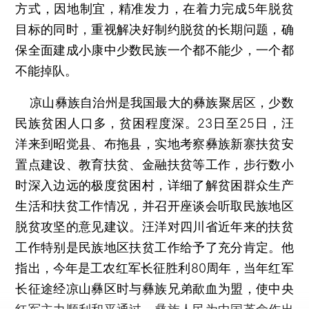
方式，因地制宜，精准发力，在着力完成5年脱贫
目标的同时，重视解决好制约脱贫的长期问题，确
保全面建成小康中少数民族一个都不能少，一个都
不能掉队。
凉山彝族自治州是我国最大的彝族聚居区，少数
民族贫困人口多，贫困程度深。23日至25日，汪
洋来到昭觉县、布拖县，实地考察彝族新寨扶贫安
置点建设、教育扶贫、金融扶贫等工作，步行数小
时深入边远的极度贫困村，详细了解贫困群众生产
生活和扶贫工作情况，并召开座谈会听取民族地区
脱贫攻坚的意见建议。汪洋对四川省近年来的扶贫
工作特别是民族地区扶贫工作给予了充分肯定。他
指出，今年是工农红军长征胜利80周年，当年红军
长征途经凉山彝区时与彝族兄弟歃血为盟，使中央