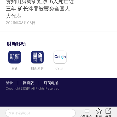
贵州山脚树矿难致16人死亡近
三年 矿长涉罪被罢免全国人
大代表
2026年08月08日
财新移动
财新
财新周刊
Caixin
登录
网页版
订阅电邮
|
|
Copyright 财新网 All Rights Reserved
发表评论得积分
0
条评论
收藏
分享