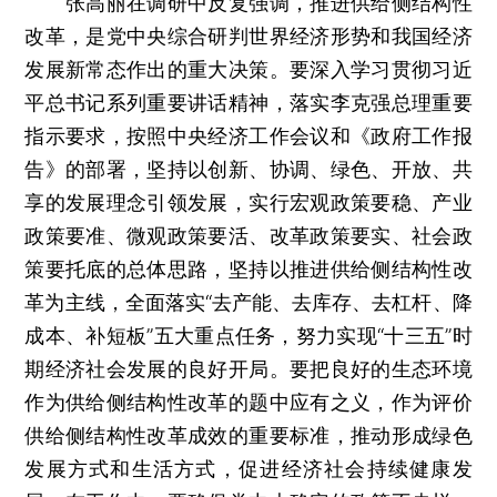
张高丽在调研中反复强调，推进供给侧结构性
改革，是党中央综合研判世界经济形势和我国经济
发展新常态作出的重大决策。要深入学习贯彻习近
平总书记系列重要讲话精神，落实李克强总理重要
指示要求，按照中央经济工作会议和《政府工作报
告》的部署，坚持以创新、协调、绿色、开放、共
享的发展理念引领发展，实行宏观政策要稳、产业
政策要准、微观政策要活、改革政策要实、社会政
策要托底的总体思路，坚持以推进供给侧结构性改
革为主线，全面落实“去产能、去库存、去杠杆、降
成本、补短板”五大重点任务，努力实现“十三五”时
期经济社会发展的良好开局。要把良好的生态环境
作为供给侧结构性改革的题中应有之义，作为评价
供给侧结构性改革成效的重要标准，推动形成绿色
发展方式和生活方式，促进经济社会持续健康发