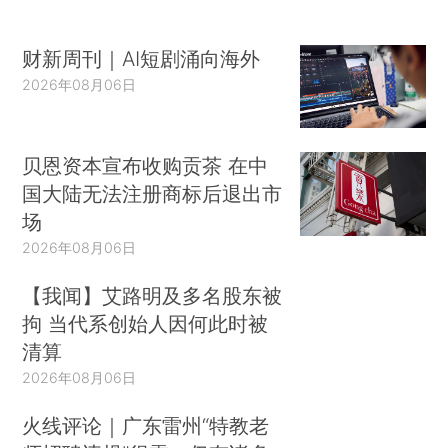
财新周刊｜AI短剧涌向海外
2026年08月06日
贝恩资本宣布收购贡茶 在中
国大陆无法注册商标后退出市
场
2026年08月06日
【我闻】艾路明及多名股东被
拘 当代系创始人因何此时被
清算
2026年08月06日
火线评论｜广东雷州“特教老