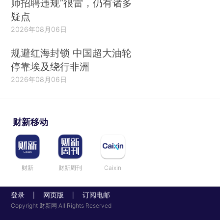
师招聘违规”很雷，仍有诸多
疑点
2026年08月06日
规避红海封锁 中国超大油轮
停靠埃及绕行非洲
2026年08月06日
财新移动
财新
财新周刊
Caixin
登录
网页版
订阅电邮
|
|
Copyright 财新网 All Rights Reserved