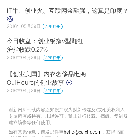
书写精彩人生。(完)
IT牛、创业火、互联网金融强，这真是印度？
2016年05月09日
APP打开
今日收盘：创业板指v型翻红
沪指收跌0.27%
2016年04月28日
APP打开
【创业美国】内衣奢侈品电商
OuiHours的创业故事
2016年04月26日
APP打开
财新网所刊载内容之知识产权为财新传媒及/或相关权利人
专属所有或持有。未经许可，禁止进行转载、摘编、复制及
建立镜像等任何使用。
如有意愿转载，请发邮件至
hello@caixin.com
，获得书面