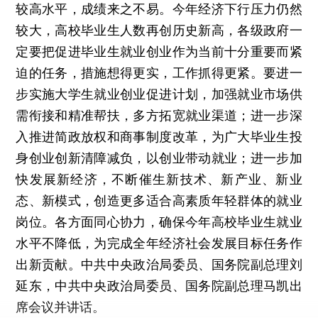
较高水平，成绩来之不易。今年经济下行压力仍然
较大，高校毕业生人数再创历史新高，各级政府一
定要把促进毕业生就业创业作为当前十分重要而紧
迫的任务，措施想得更实，工作抓得更紧。要进一
步实施大学生就业创业促进计划，加强就业市场供
需衔接和精准帮扶，多方拓宽就业渠道；进一步深
入推进简政放权和商事制度改革，为广大毕业生投
身创业创新清障减负，以创业带动就业；进一步加
快发展新经济，不断催生新技术、新产业、新业
态、新模式，创造更多适合高素质年轻群体的就业
岗位。各方面同心协力，确保今年高校毕业生就业
水平不降低，为完成全年经济社会发展目标任务作
出新贡献。中共中央政治局委员、国务院副总理刘
延东，中共中央政治局委员、国务院副总理马凯出
席会议并讲话。