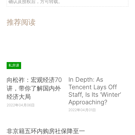
确认及授权后，方可转载。
推荐阅读
私房课
In Depth: As
向松祚：宏观经济70
Tencent Lays Off
讲，带你了解国内外
Staff, Is Its ‘Winter’
经济大局
Approaching?
2022年04月06日
2022年04月01日
非京籍五环内购房社保降至一