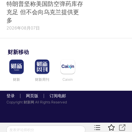
特朗普坚称美国防空弹药库存
充足 但不会向乌克兰提供更
多
2026年08月07日
财新移动
财新
财新周刊
Caixin
登录
网页版
订阅电邮
|
|
Copyright 财新网 All Rights Reserved
发表评论得积分