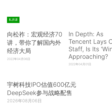
私房课
In Depth: As
向松祚：宏观经济70
Tencent Lays O
讲，带你了解国内外
Staff, Is Its ‘Wi
经济大局
Approaching?
2022年04月06日
2022年04月01日
宇树科技IPO估值600亿元
DeepSeek参与战略配售
2026年08月06日