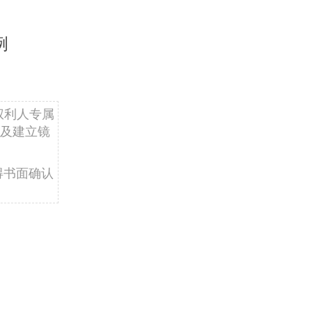
例
权利人专属
及建立镜
得书面确认