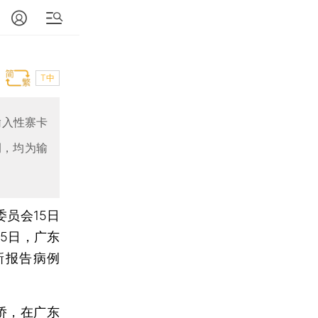
T中
输入性寨卡
例，均为输
员会15日
15日，广东
新报告病例
侨，在广东