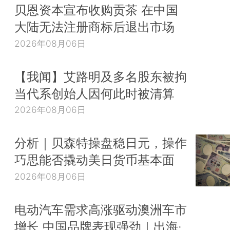
贝恩资本宣布收购贡茶 在中国
大陆无法注册商标后退出市场
2026年08月06日
【我闻】艾路明及多名股东被拘
当代系创始人因何此时被清算
2026年08月06日
分析｜贝森特操盘稳日元，操作
巧思能否撬动美日货币基本面
2026年08月06日
电动汽车需求高涨驱动澳洲车市
增长 中国品牌表现强劲｜出海·