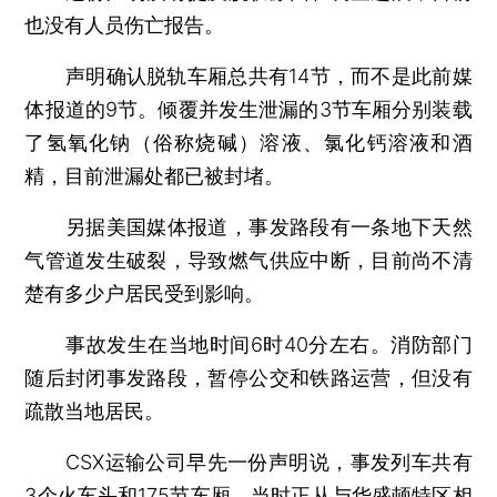
也没有人员伤亡报告。
声明确认脱轨车厢总共有14节，而不是此前媒
体报道的9节。倾覆并发生泄漏的3节车厢分别装载
了氢氧化钠（俗称烧碱）溶液、氯化钙溶液和酒
精，目前泄漏处都已被封堵。
另据美国媒体报道，事发路段有一条地下天然
气管道发生破裂，导致燃气供应中断，目前尚不清
楚有多少户居民受到影响。
事故发生在当地时间6时40分左右。消防部门
随后封闭事发路段，暂停公交和铁路运营，但没有
疏散当地居民。
CSX运输公司早先一份声明说，事发列车共有
3个火车头和175节车厢，当时正从与华盛顿特区相