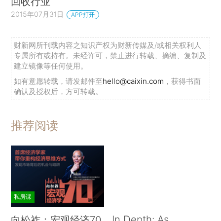
回收行业
2015年07月31日
APP打开
财新网所刊载内容之知识产权为财新传媒及/或相关权利人
专属所有或持有。未经许可，禁止进行转载、摘编、复制及
建立镜像等任何使用。
如有意愿转载，请发邮件至
hello@caixin.com
，获得书面
确认及授权后，方可转载。
推荐阅读
私房课
In Depth: As
向松祚：宏观经济70